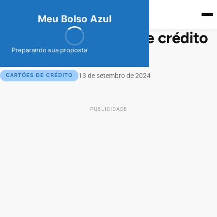
meubolso
Az
ul
Meu Bolso Azul
Chegada do cartão de crédito
Shopee
Preparando sua proposta
13 de setembro de 2024
CARTÕES DE CRÉDITO
PUBLICIDADE