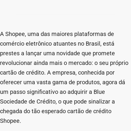
A Shopee, uma das maiores plataformas de
comércio eletrônico atuantes no Brasil, está
prestes a lançar uma novidade que promete
revolucionar ainda mais o mercado: o seu próprio
cartão de crédito. A empresa, conhecida por
oferecer uma vasta gama de produtos, agora dá
um passo significativo ao adquirir a Blue
Sociedade de Crédito, o que pode sinalizar a
chegada do tão esperado cartão de crédito
Shopee.