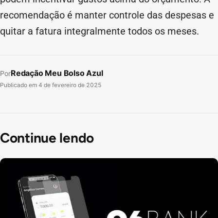
recomendação é manter controle das despesas e
quitar a fatura integralmente todos os meses.
Redação Meu Bolso Azul
Por
Publicado em
4 de fevereiro de 2025
Continue lendo