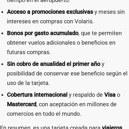
tiempo en el aeropuerto.
Acceso a promociones exclusivas
y meses sin
intereses en compras con Volaris.
Bonos por gasto acumulado
, que te permiten
obtener vuelos adicionales o beneficios en
futuras compras.
Sin cobro de anualidad el primer año
y
posibilidad de conservar ese beneficio según el
uso de la tarjeta.
Cobertura internacional
y respaldo de
Visa
o
Mastercard
, con aceptación en millones de
comercios en todo el mundo.
En resumen, es una tarjeta creada para
viajeros