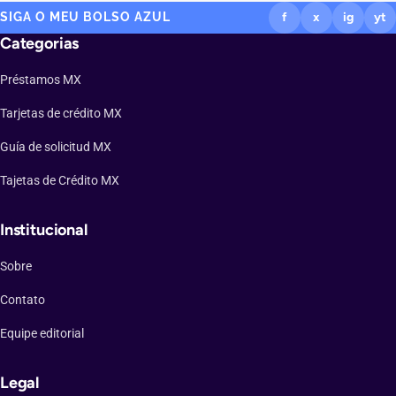
SIGA O MEU BOLSO AZUL
f
x
ig
yt
Categorias
Préstamos MX
Tarjetas de crédito MX
Guía de solicitud MX
Tajetas de Crédito MX
Institucional
Sobre
Contato
Equipe editorial
Legal