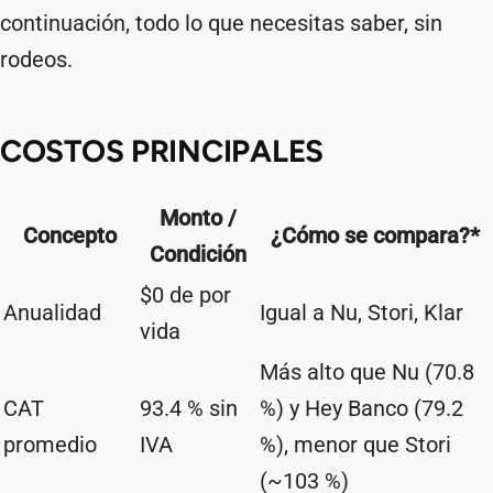
continuación, todo lo que necesitas saber, sin
rodeos.
COSTOS PRINCIPALES
Monto /
Concepto
¿Cómo se compara?*
Condición
$0 de por
Anualidad
Igual a Nu, Stori, Klar
vida
Más alto que Nu (70.8
CAT
93.4 % sin
%) y Hey Banco (79.2
promedio
IVA
%), menor que Stori
(~103 %)