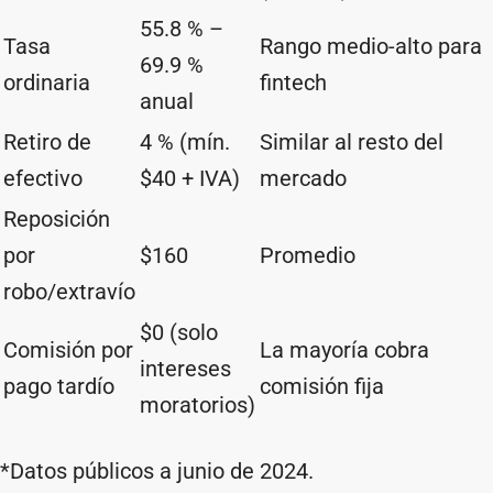
55.8 % –
Tasa
Rango medio-alto para
69.9 %
ordinaria
fintech
anual
Retiro de
4 % (mín.
Similar al resto del
efectivo
$40 + IVA)
mercado
Reposición
por
$160
Promedio
robo/extravío
$0 (solo
Comisión por
La mayoría cobra
intereses
pago tardío
comisión fija
moratorios)
*Datos públicos a junio de 2024.