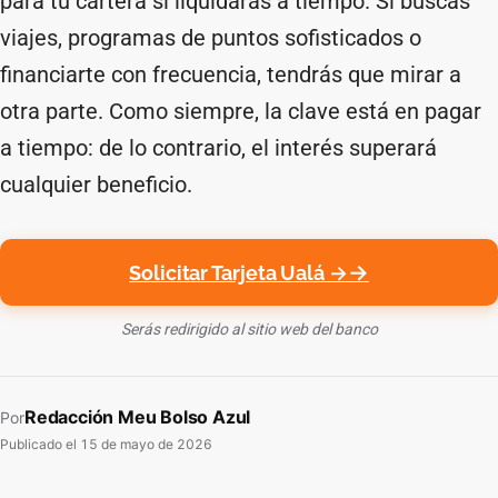
para tu cartera si liquidarás a tiempo. Si buscas
viajes, programas de puntos sofisticados o
financiarte con frecuencia, tendrás que mirar a
otra parte. Como siempre, la clave está en pagar
a tiempo: de lo contrario, el interés superará
cualquier beneficio.
Solicitar Tarjeta Ualá →
Serás redirigido al sitio web del banco
Redacción Meu Bolso Azul
Por
Publicado el
15 de mayo de 2026