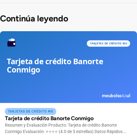
Continúa leyendo
TARJETAS DE CRÉDITO MX
Tarjeta de crédito Banorte Conmigo
Resumen y Evaluación Producto: Tarjeta de crédito Banorte
Conmigo Evaluación: ⭐⭐⭐⭐ (4.0 de 5 estrellas) Datos Rápidos: