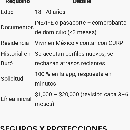
Requisito
Detalle
Edad
18–70 años
INE/IFE o pasaporte + comprobante
Documentos
de domicilio (<3 meses)
Residencia
Vivir en México y contar con CURP
Historial en
Se aceptan perfiles nuevos; se
Buró
rechazan atrasos recientes
100 % en la app; respuesta en
Solicitud
minutos
$1,000 – $20,000 (revisión cada 3–6
Línea inicial
meses)
SEGUROS Y PROTECCIONES