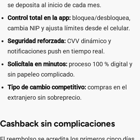
se deposita al inicio de cada mes.
Control total en la app:
bloquea/desbloquea,
cambia NIP y ajusta límites desde el celular.
Seguridad reforzada:
CVV dinámico y
notificaciones push en tiempo real.
Solicítala en minutos:
proceso 100 % digital y
sin papeleo complicado.
Tipo de cambio competitivo:
compras en el
extranjero sin sobreprecio.
Cashback sin complicaciones
El reembolso se acredita los primeros cinco días