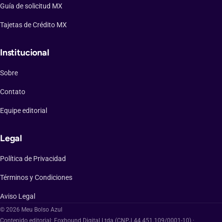
Guía de solicitud MX
Tajetas de Crédito MX
Institucional
Sobre
Contato
Equipe editorial
Legal
Política de Privacidad
Términos y Condiciones
Aviso Legal
© 2026 Meu Bolso Azul
Contenido editorial: Foxhound Digital Ltda (CNPJ 44.451.109/0001-10) ·