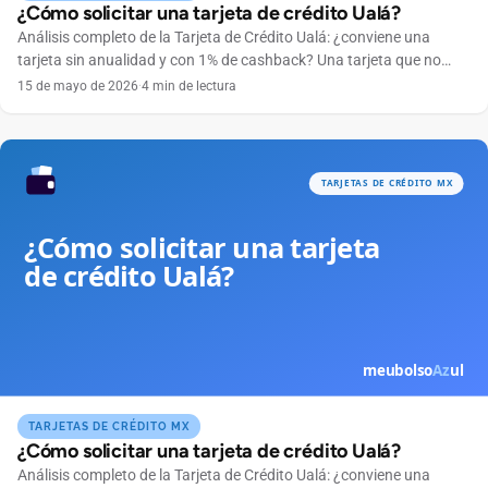
¿Cómo solicitar una tarjeta de crédito Ualá?
Análisis completo de la Tarjeta de Crédito Ualá: ¿conviene una
tarjeta sin anualidad y con 1% de cashback? Una tarjeta que no
cobra anualidad, se maneja por completo desde el celular y
15 de mayo de 2026
·
4 min de lectura
devuelve dinero en cada compra suena tentadora. Ese es el
atractivo de la Tarjeta de Crédito Ualá, emitida por ABC Capital a
través […]
TARJETAS DE CRÉDITO MX
¿Cómo solicitar una tarjeta de crédito Ualá?
Análisis completo de la Tarjeta de Crédito Ualá: ¿conviene una