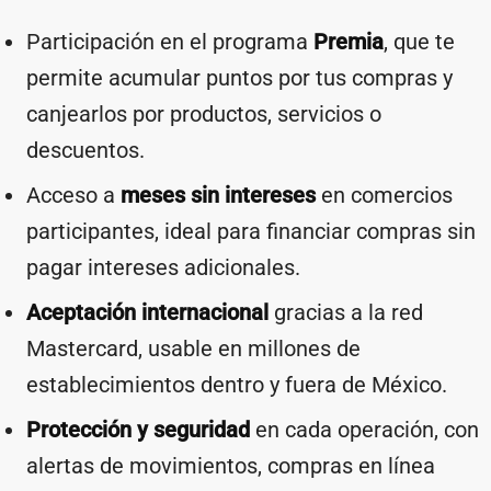
Participación en el programa
Premia
, que te
permite acumular puntos por tus compras y
canjearlos por productos, servicios o
descuentos.
Acceso a
meses sin intereses
en comercios
participantes, ideal para financiar compras sin
pagar intereses adicionales.
Aceptación internacional
gracias a la red
Mastercard, usable en millones de
establecimientos dentro y fuera de México.
Protección y seguridad
en cada operación, con
alertas de movimientos, compras en línea