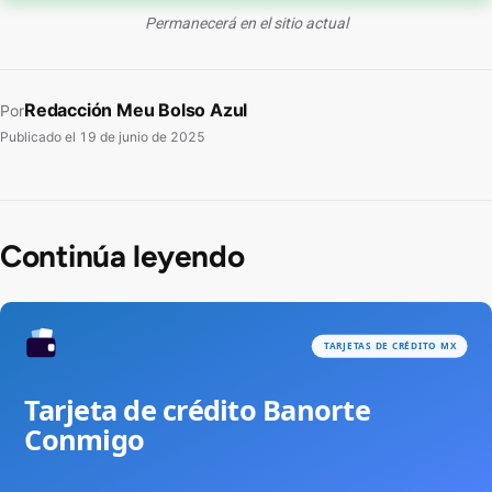
Permanecerá en el sitio actual
Redacción Meu Bolso Azul
Por
Publicado el
19 de junio de 2025
Continúa leyendo