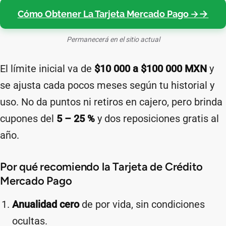
Cómo Obtener La Tarjeta Mercado Pago →
Permanecerá en el sitio actual
El límite inicial va de
$10 000 a $100 000 MXN
y
se ajusta cada pocos meses según tu historial y
uso. No da puntos ni retiros en cajero, pero brinda
cupones del
5 – 25 %
y dos reposiciones gratis al
año.
Por qué recomiendo la Tarjeta de Crédito
Mercado Pago
Anualidad cero
de por vida, sin condiciones
ocultas.