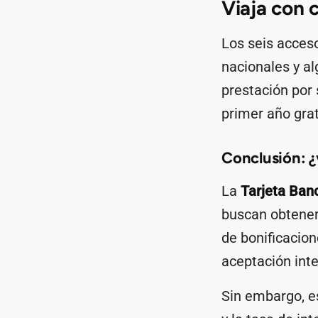
Viaja con 
Los seis acceso
nacionales y al
prestación por 
primer año grat
Conclusión: ¿
La
Tarjeta Ban
buscan obtener
de bonificacion
aceptación inte
Sin embargo, e