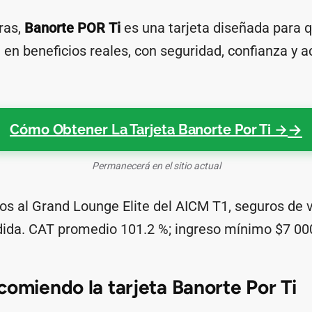
ras,
Banorte POR Ti
es una tarjeta diseñada para 
en beneficios reales, con seguridad, confianza y a
.
Cómo Obtener La Tarjeta Banorte Por Ti →
Permanecerá en el sitio actual
os al Grand Lounge Elite del AICM T1, seguros de 
dida. CAT promedio 101.2 %; ingreso mínimo $7 00
comiendo la tarjeta Banorte Por Ti