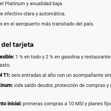
l Platinum y anualidad baja.
e efectivo clara y automática.
s en el aeropuerto más transitado del país.
del tarjeta
exible:
1 % en todo y 2 % en gasolina y restaurantes
asto.
M T1:
seis entradas al año con un acompañante sin
tinum:
vida saldo deudor, protección de compras y 
to inicial:
primeras compras a 10 MSI y planes fij