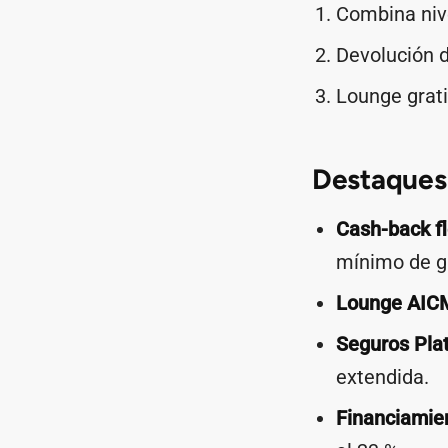
Combina nive
Devolución d
Lounge grati
Destaques 
Cash-back fl
mínimo de g
Lounge AIC
Seguros Pla
extendida.
Financiamien