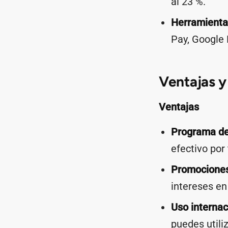
al 23 %.
Herramientas
Pay, Google
Ventajas y
Ventajas
Programa de
efectivo por
Promociones
intereses en
Uso internac
puedes utili