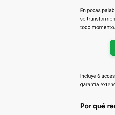
En pocas palab
se transformen 
todo momento
Incluye 6 acces
garantía exten
Por qué re