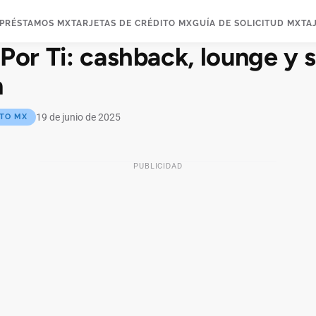
PRÉSTAMOS MX
TARJETAS DE CRÉDITO MX
GUÍA DE SOLICITUD MX
TA
Por Ti: cashback, lounge y 
m
19 de junio de 2025
ITO MX
PUBLICIDAD