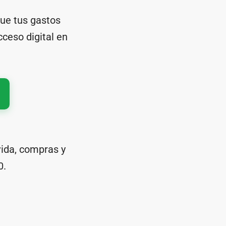
que tus gastos
cceso digital en
vida, compras y
0.