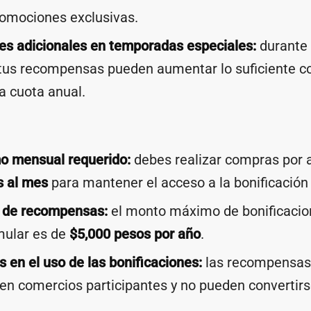
romociones exclusivas.
es adicionales en temporadas especiales:
durante
 tus recompensas pueden aumentar lo suficiente 
a cuota anual.
o mensual requerido:
debes realizar compras por 
s al mes
para mantener el acceso a la bonificación
l de recompensas:
el monto máximo de bonificacio
ular es de
$5,000 pesos por año
.
s en el uso de las bonificaciones:
las recompensas
en comercios participantes y no pueden convertir