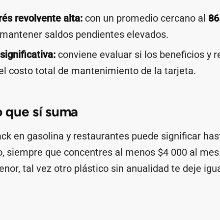
rés revolvente alta:
con un promedio cercano al
86
mantener saldos pendientes elevados.
significativa:
conviene evaluar si los beneficios y
 costo total de mantenimiento de la tarjeta.
 que sí suma
ck en gasolina y restaurantes puede significar ha
o, siempre que concentres al menos $4 000 al mes.
or, tal vez otro plástico sin anualidad te deje igu