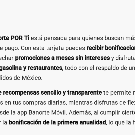
orte POR Ti
está pensada para quienes buscan má
e pago. Con esta tarjeta puedes
recibir bonificaci
vechar
promociones a meses sin intereses
y disfrut
gasolina y restaurantes
, todo con el respaldo de u
idos de México.
 recompensas sencillo y transparente
te permite 
s en tus compras diarias, mientras disfrutas de flex
esde la app Banorte Móvil. Además, al cumplir ciert
 la
bonificación de la primera anualidad
, lo que l