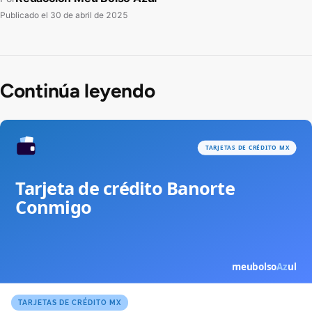
Publicado el
30 de abril de 2025
Continúa leyendo
TARJETAS DE CRÉDITO MX