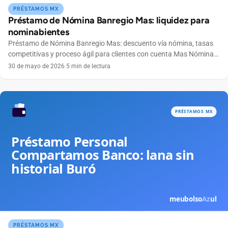
PRÉSTAMOS MX
Préstamo de Nómina Banregio Mas: liquidez para
nominabientes
Préstamo de Nómina Banregio Mas: descuento vía nómina, tasas
competitivas y proceso ágil para clientes con cuenta Mas Nómina
del norte y bajío.
30 de mayo de 2026
·
5 min de lectura
PRÉSTAMOS MX