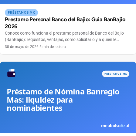
PRÉSTAMOS MX
Prestamo Personal Banco del Bajio: Guia BanBajio
2026
Conoce como funciona el prestamo personal de Banco del Bajio
(BanBajio): requisitos, ventajas, como solicitarlo y a quien le
conviene este credito.
30 de mayo de 2026
·
5 min de lectura