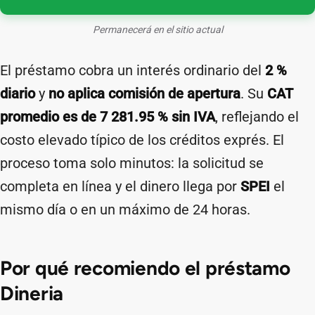
Permanecerá en el sitio actual
El préstamo cobra un interés ordinario del
2 %
diario
y
no aplica comisión de apertura
. Su
CAT
promedio es de 7 281.95 % sin IVA
, reflejando el
costo elevado típico de los créditos exprés. El
proceso toma solo minutos: la solicitud se
completa en línea y el dinero llega por
SPEI
el
mismo día o en un máximo de 24 horas.
Por qué recomiendo el préstamo
Dineria