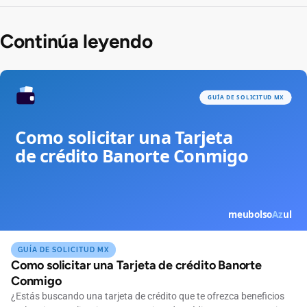
Continúa leyendo
GUÍA DE SOLICITUD MX
Como solicitar una Tarjeta de crédito Banorte
Conmigo
¿Estás buscando una tarjeta de crédito que te ofrezca beneficios