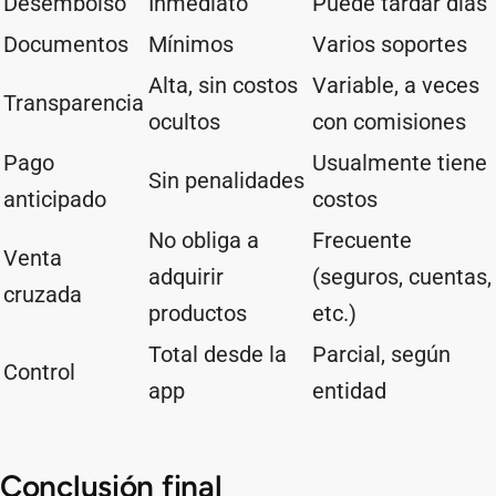
Desembolso
Inmediato
Puede tardar días
Documentos
Mínimos
Varios soportes
Alta, sin costos
Variable, a veces
Transparencia
ocultos
con comisiones
Pago
Usualmente tiene
Sin penalidades
anticipado
costos
No obliga a
Frecuente
Venta
adquirir
(seguros, cuentas,
cruzada
productos
etc.)
Total desde la
Parcial, según
Control
app
entidad
Conclusión final