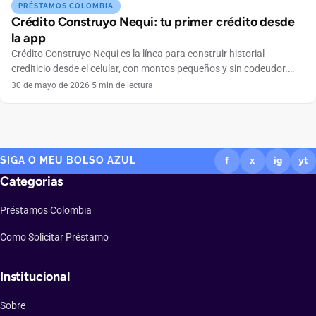
PRÉSTAMOS COLOMBIA
Crédito Construyo Nequi: tu primer crédito desde
la app
Crédito Construyo Nequi es la línea para construir historial
crediticio desde el celular, con montos pequeños y sin codeudor.
Conoce cómo funciona.
30 de mayo de 2026
·
5 min de lectura
SIGA O MEU BOLSO AZUL
f
x
ig
yt
Categorias
Préstamos Colombia
Como Solicitar Préstamo
Institucional
Sobre