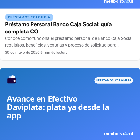
PRÉSTAMOS COLOMBIA
Préstamo Personal Banco Caja Social: guía
completa CO
Conoce cómo funciona el préstamo personal de Banco Caja Social:
requisitos, beneficios, ventajas y proceso de solicitud para
colombianos.
30 de mayo de 2026
·
5 min de lectura