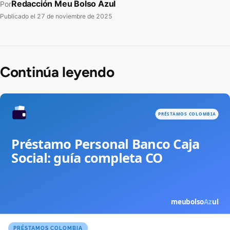
Redacción Meu Bolso Azul
Por
Publicado el
27 de noviembre de 2025
Continúa leyendo
PRÉSTAMOS COLOMBIA