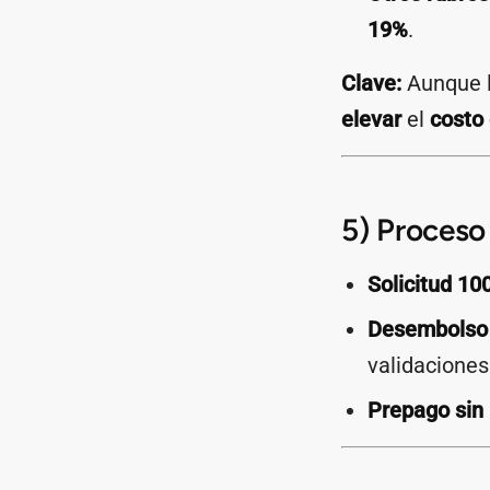
19%
.
Clave:
Aunque l
elevar
el
costo 
5) Proceso
Solicitud 10
Desembolso 
validaciones
Prepago sin