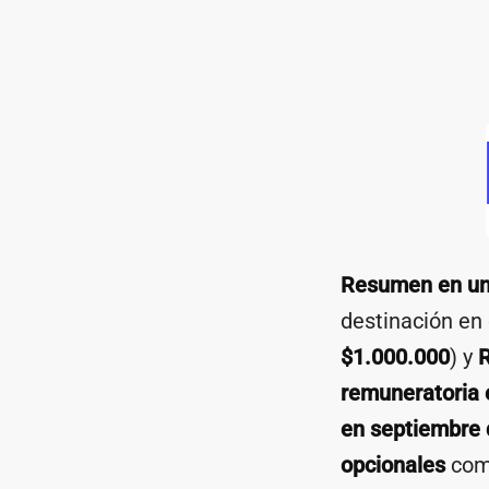
Resumen en un
destinación en
$1.000.000
) y
R
remuneratoria 
en septiembre 
opcionales
co