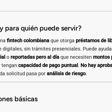
 y para quién puede servir?
una
fintech colombiana
que otorga
préstamos de lib
digitales, sin trámites presenciales. Puede ayuda
ial
o
reportadas pero al día
que necesiten
montos 
 y tengan
capacidad de pago puntual
.
No hay aprob
oda solicitud pasa por
análisis de riesgo
.
ones básicas