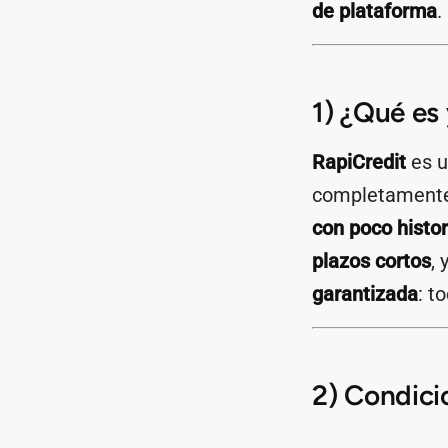
de plataforma
.
1) ¿Qué es
RapiCredit
es 
completamente 
con poco histor
plazos cortos
,
garantizada
: t
2) Condici