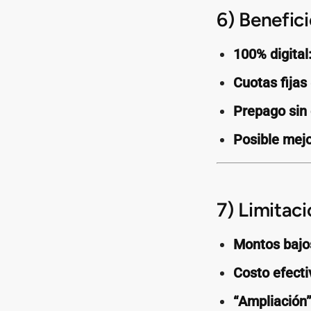
6) Benefic
100% digital
Cuotas fijas
Prepago sin
Posible mejo
7) Limitaci
Montos bajo
Costo efecti
“Ampliación”