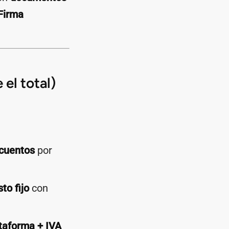
Firma
 el total)
cuentos
por
to fijo
con
taforma + IVA