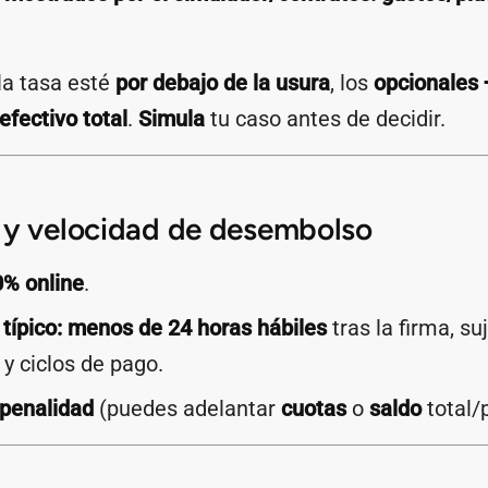
a tasa esté
por debajo de la usura
, los
opcionales 
efectivo total
.
Simula
tu caso antes de decidir.
 y velocidad de desembolso
0% online
.
típico:
menos de 24 horas hábiles
tras la firma, su
 y ciclos de pago.
 penalidad
(puedes adelantar
cuotas
o
saldo
total/