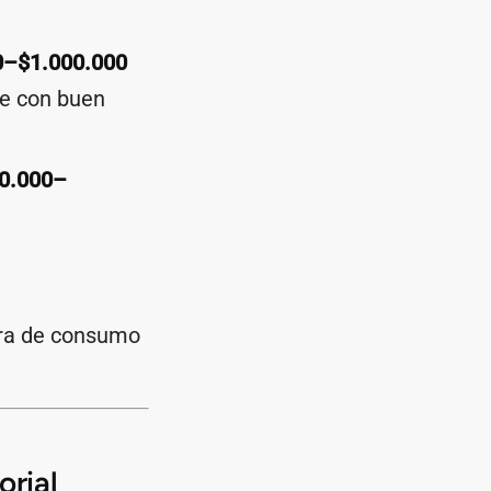
0–$1.000.000
be con buen
0.000–
sura de consumo
orial