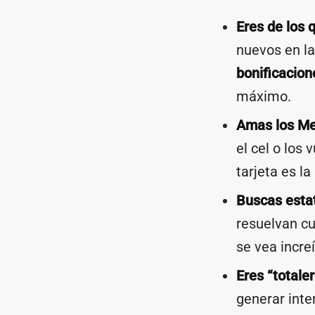
Eres de los 
nuevos en la
bonificacion
máximo.
Amas los Me
el cel o los 
tarjeta es la
Buscas estat
resuelvan cu
se vea incre
Eres “totaler
generar inte