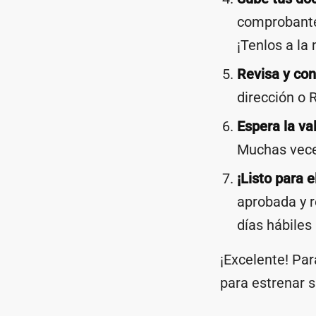
comprobante 
¡Tenlos a la
Revisa y con
dirección o 
Espera la va
Muchas veces
¡Listo para e
aprobada y r
días hábiles
¡Excelente! Par
para estrenar su