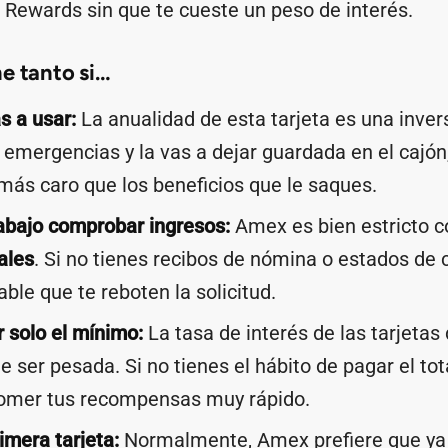
Rewards sin que te cueste un peso de interés.
e tanto si…
s a usar:
La anualidad de esta tarjeta es una invers
 emergencias y la vas a dejar guardada en el cajón,
r más caro que los beneficios que le saques.
abajo comprobar ingresos:
Amex es bien estricto c
ales
. Si no tienes recibos de nómina o estados de 
ble que te reboten la solicitud.
 solo el mínimo:
La tasa de interés de las tarjetas 
 ser pesada. Si no tienes el hábito de pagar el tota
omer tus recompensas muy rápido.
imera tarjeta:
Normalmente, Amex prefiere que ya