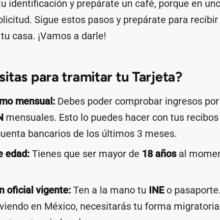
u identificación y prepárate un café, porque en u
olicitud. Sigue estos pasos y prepárate para recibir
 tu casa. ¡Vamos a darle!
itas para tramitar tu Tarjeta?
imo mensual:
Debes poder comprobar ingresos por
N
mensuales. Esto lo puedes hacer con tus recibos
uenta bancarios de los últimos 3 meses.
e edad:
Tienes que ser mayor de
18 años
al moment
n oficial vigente:
Ten a la mano tu
INE
o pasaporte.
iviendo en México, necesitarás tu forma migratori