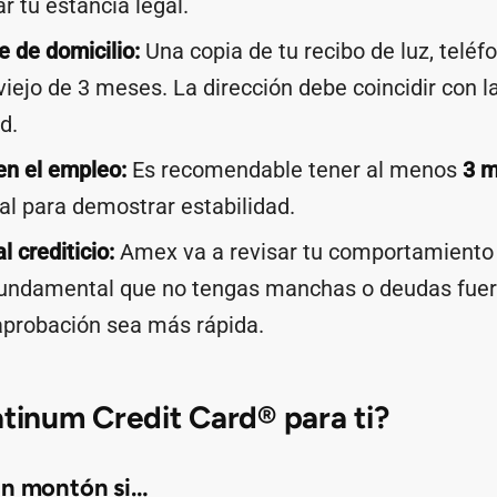
r tu estancia legal.
 de domicilio:
Una copia de tu recibo de luz, teléf
iejo de 3 meses. La dirección debe coincidir con 
d.
en el empleo:
Es recomendable tener al menos
3 
l para demostrar estabilidad.
l crediticio:
Amex va a revisar tu comportamiento
fundamental que no tengas manchas o deudas fuer
aprobación sea más rápida.
atinum Credit Card® para ti?
un montón si…