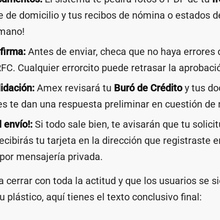
de domicilio y tus recibos de nómina o estados d
 mano!
firma:
Antes de enviar, checa que no haya errores 
RFC. Cualquier errorcito puede retrasar la aprobaci
lidación:
Amex revisará tu
Buró de Crédito
y tus d
 te dan una respuesta preliminar en cuestión de 
l envío!:
Si todo sale bien, te avisarán que tu solici
ecibirás tu tarjeta en la dirección que registraste 
 por mensajería privada.
a cerrar con toda la actitud y que los usuarios se si
 plástico, aquí tienes el texto conclusivo final: