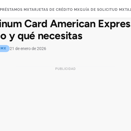
PRÉSTAMOS MX
TARJETAS DE CRÉDITO MX
GUÍA DE SOLICITUD MX
TA
tinum Card American Expre
rlo y qué necesitas
21 de enero de 2026
 MX
PUBLICIDAD