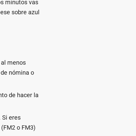
nos minutos vas
 ese sobre azul
 al menos
 de nómina o
o de hacer la
 Si eres
a (FM2 o FM3)