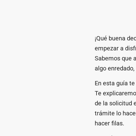
¡Qué buena dec
empezar a disfr
Sabemos que a 
algo enredado,
En esta guía t
Te explicaremo
de la solicitud
trámite lo hace
hacer filas.