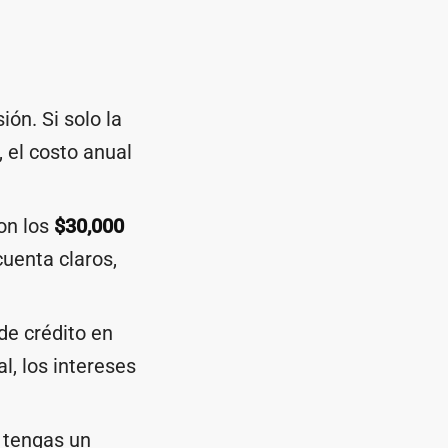
ión. Si solo la
 el costo anual
on los
$30,000
cuenta claros,
de crédito en
l, los intereses
 tengas un