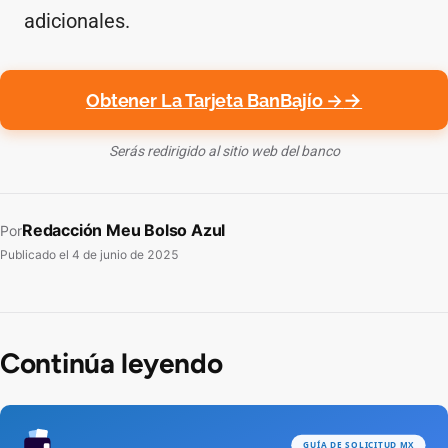
adicionales.
Obtener La Tarjeta BanBajío →
Serás redirigido al sitio web del banco
Redacción Meu Bolso Azul
Por
Publicado el
4 de junio de 2025
Continúa leyendo