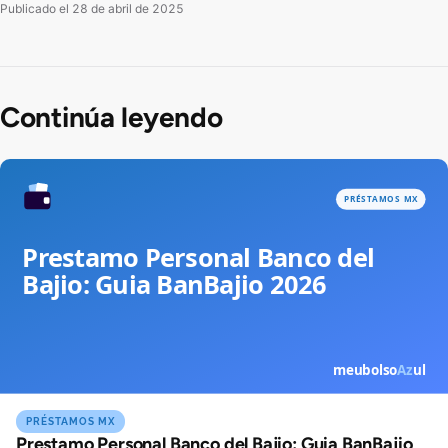
Publicado el
28 de abril de 2025
Continúa leyendo
PRÉSTAMOS MX
Prestamo Personal Banco del Bajio: Guia BanBajio