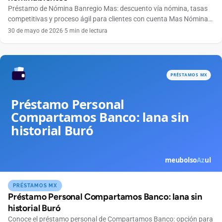
Préstamo de Nómina Banregio Mas: descuento vía nómina, tasas
competitivas y proceso ágil para clientes con cuenta Mas Nómina
del norte y bajío.
30 de mayo de 2026
·
5 min de lectura
PRÉSTAMOS MX
Préstamo Personal Compartamos Banco: lana sin
historial Buró
Conoce el préstamo personal de Compartamos Banco: opción para