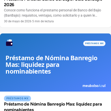
2026
Conoce como funciona el prestamo personal de Banco del Bajio
(BanBajio): requisitos, ventajas, como solicitarlo y a quien le
conviene este credito.
30 de mayo de 2026
·
5 min de lectura
PRÉSTAMOS MX
Préstamo de Nómina Banregio Mas: liquidez para
nominabientes