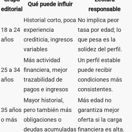
Qué puede influir
editorial
responsable
Historial corto, poca
No implica peor
18 a 24
experiencia
tasa por edad; lo
años
crediticia, ingresos
que pesa es la
variables
solidez del perfil.
Más actividad
Un perfil estable
25 a 34
financiera, mejor
puede recibir
años
trazabilidad de
condiciones más
pagos e ingresos
consistentes.
Mayor historial,
Más edad no
35 años
pero también más
garantiza mejor
o más
obligaciones o
oferta si la carga
deudas acumuladas
financiera es alta.