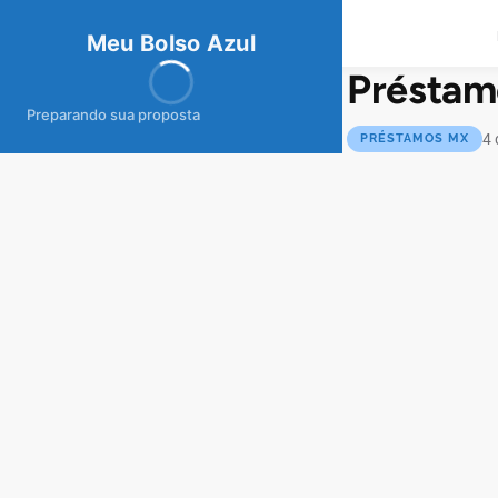
meubolso
Az
ul
Meu Bolso Azul
Préstam
Preparando sua proposta
4 
PRÉSTAMOS MX