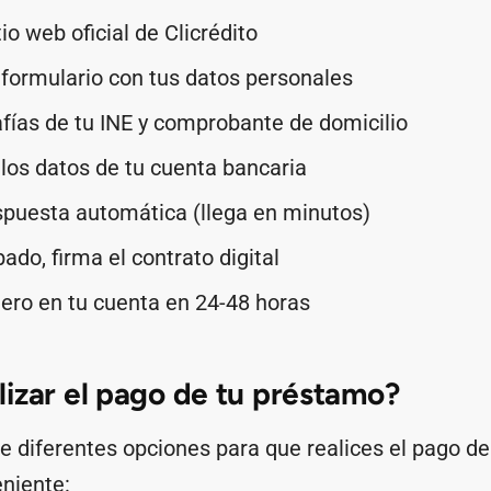
tio web oficial de Clicrédito
formulario con tus datos personales
fías de tu INE y comprobante de domicilio
los datos de tu cuenta bancaria
spuesta automática (llega en minutos)
ado, firma el contrato digital
nero en tu cuenta en 24-48 horas
izar el pago de tu préstamo?
ce diferentes opciones para que realices el pago d
niente: