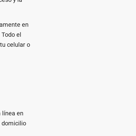
etamente en
. Todo el
tu celular o
 línea en
 domicilio