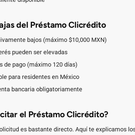
jas del Préstamo Clicrédito
tivamente bajos (máximo $10,000 MXN)
erés pueden ser elevadas
os de pago (máximo 120 días)
ble para residentes en México
enta bancaria obligatoriamente
citar el Préstamo Clicrédito?
olicitud es bastante directo. Aquí te explicamos lo