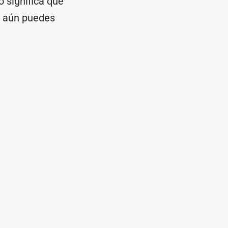
o significa que
s, aún puedes