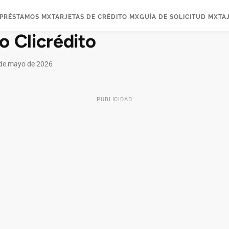
PRÉSTAMOS MX
TARJETAS DE CRÉDITO MX
GUÍA DE SOLICITUD MX
TA
o Clicrédito
de mayo de 2026
PUBLICIDAD