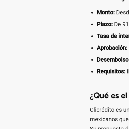
Monto:
Desd
Plazo:
De 91 
Tasa de inte
Aprobación:
Desembolso
Requisitos:
I
¿Qué es el
Clicrédito es 
mexicanos que n
Su propuesta de