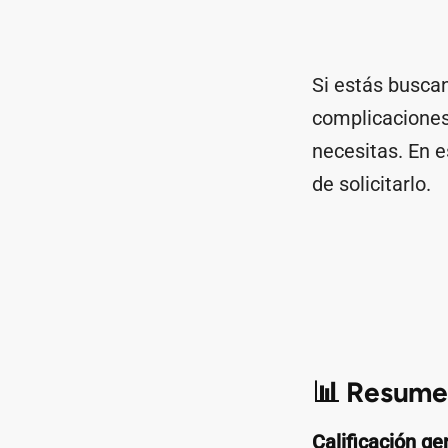
Si estás busca
complicaciones 
necesitas. En 
de solicitarlo.
📊 Resumen
Calificación ge