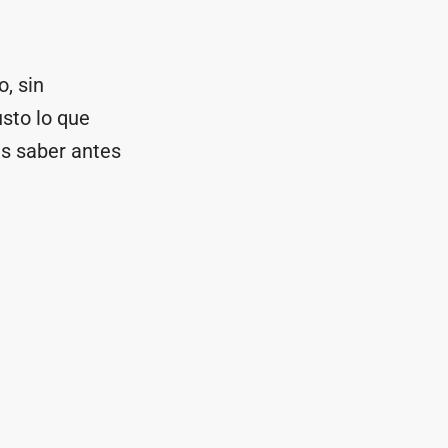
, sin
sto lo que
es saber antes