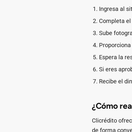
Ingresa al si
Completa el 
Sube fotogra
Proporciona 
Espera la re
Si eres aprob
Recibe el di
¿Cómo real
Clicrédito ofre
de forma conve