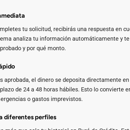
nmediata
pletes tu solicitud, recibirás una respuesta en cu
tema analiza tu información automáticamente y te 
probado y por qué monto.
ápido
 es aprobada, el dinero se deposita directamente en
plazo de 24 a 48 horas hábiles. Esto lo convierte 
ergencias o gastos imprevistos.
 diferentes perfiles