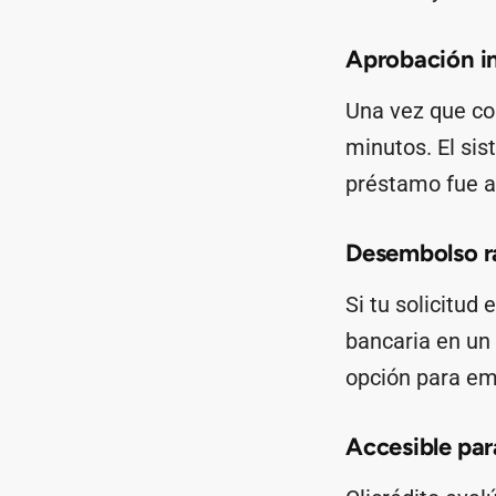
Aprobación i
Una vez que com
minutos. El sis
préstamo fue a
Desembolso r
Si tu solicitud
bancaria en un 
opción para em
Accesible para