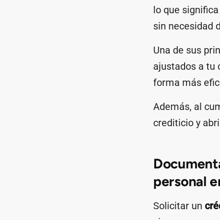
lo que signific
sin necesidad d
Una de sus prin
ajustados a tu 
forma más efic
Además, al cum
crediticio y ab
Documentac
personal e
Solicitar un
cré