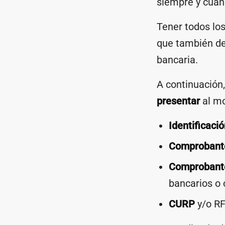
siempre y cuan
Tener todos los
que también de
bancaria.
A continuación
presentar
al mo
Identificació
Comprobante
Comprobante
bancarios o 
CURP
y/o RF