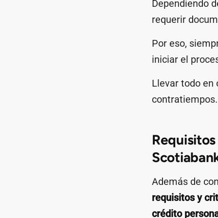
Dependiendo de 
requerir docum
Por eso, siem
iniciar el proce
Llevar todo en 
contratiempos.
Requisitos 
Scotiaban
Además de cont
requisitos y cri
crédito persona