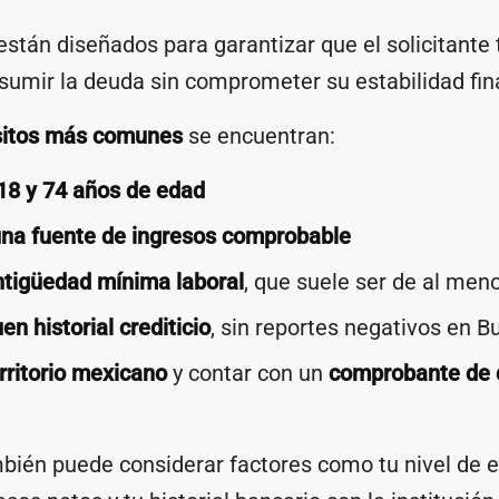
 están diseñados para garantizar que el solicitante 
sumir la deuda sin comprometer su estabilidad fin
sitos más comunes
se encuentran:
18 y 74 años de edad
na fuente de ingresos comprobable
ntigüedad mínima laboral
, que suele ser de al men
en historial crediticio
, sin reportes negativos en B
rritorio mexicano
y contar con un
comprobante de 
bién puede considerar factores como tu nivel de