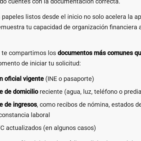
do cuentes con la documentación correcta.
 papeles listos desde el inicio no solo acelera la a
muestra tu capacidad de organización financiera a
, te compartimos los
documentos más comunes que
mento de iniciar tu solicitud:
n oficial vigente
(INE o pasaporte)
 de domicilio
reciente (agua, luz, teléfono o predia
 de ingresos
, como recibos de nómina, estados d
constancia laboral
C actualizados (en algunos casos)