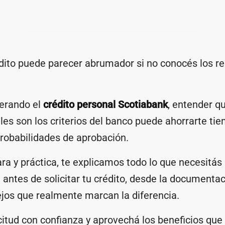
édito puede parecer abrumador si no conocés los r
derando el
crédito personal Scotiabank
, entender q
les son los criterios del banco puede ahorrarte ti
robabilidades de aprobación.
ara y práctica, te explicamos todo lo que necesitás
 antes de solicitar tu crédito, desde la documentac
ejos que realmente marcan la diferencia.
citud con confianza y aprovechá los beneficios qu