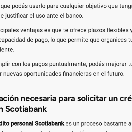
a que podés usarlo para cualquier objetivo que ten
e justificar el uso ante el banco.
cipales ventajas es que te ofrece plazos flexibles
capacidad de pago, lo que permite que organices t
iente.
plir con los pagos puntualmente, podés mejorar tu 
rir nuevas oportunidades financieras en el futuro.
ión necesaria para solicitar un cré
n Scotiabank
dito personal Scotiabank
es un proceso bastante a