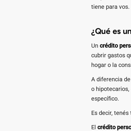
tiene para vos.
¿Qué es un
Un
crédito per
cubrir gastos 
hogar o la cons
A diferencia d
o hipotecarios,
específico.
Es decir, tenés
El
crédito pers