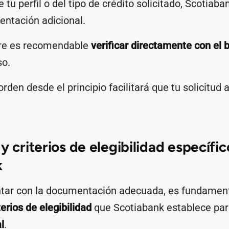
tu perfil o del tipo de crédito solicitado, Scotiab
entación adicional.
pre es recomendable
verificar directamente con el 
so.
orden desde el principio facilitará que tu solicitud 
y criterios de elegibilidad específi
k
ar con la documentación adecuada, es fundament
terios de elegibilidad
que Scotiabank establece par
l
.