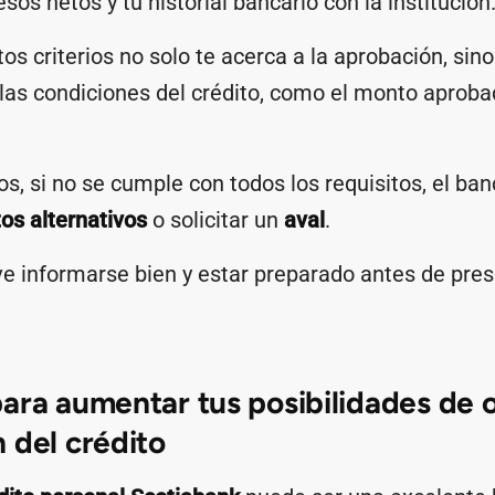
esos netos y tu historial bancario con la institución
os criterios no solo te acerca a la aprobación, si
las condiciones del crédito, como el monto aprobad
s, si no se cumple con todos los requisitos, el ba
os alternativos
o solicitar un
aval
.
ve informarse bien y estar preparado antes de pres
ara aumentar tus posibilidades de 
 del crédito