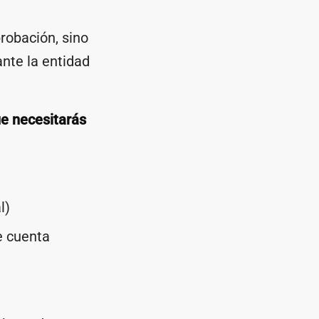
probación, sino
nte la entidad
 necesitarás
l)
e cuenta