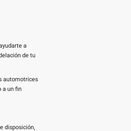
ayudarte a
elación de tu
os automotrices
 a un fin
 disposición,