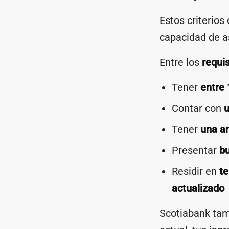
Estos criterios
capacidad de a
Entre los
requi
Tener
entre 
Contar con
u
Tener
una a
Presentar
bu
Residir en
te
actualizado
Scotiabank tam