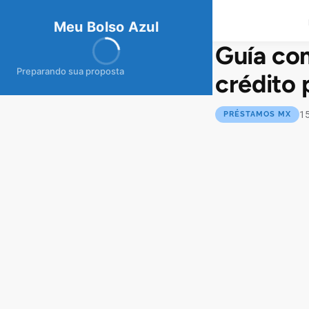
meubolso
Az
ul
Meu Bolso Azul
Guía com
Preparando sua proposta
crédito 
15
PRÉSTAMOS MX