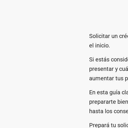
Solicitar un cr
el inicio.
Si estás consi
presentar y cuá
aumentar tus p
En esta guía cl
prepararte bien
hasta los cons
Prepará tu soli