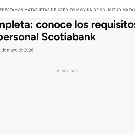
PRÉSTAMOS MX
TARJETAS DE CRÉDITO MX
GUÍA DE SOLICITUD MX
TA
pleta: conoce los requisito
personal Scotiabank
 de mayo de 2026
PUBLICIDAD