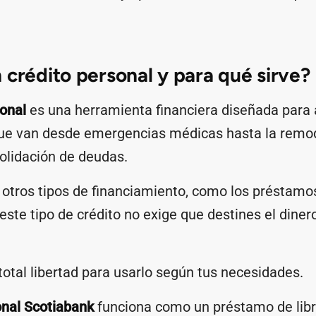
 crédito personal y para qué sirve?
sonal
es una herramienta financiera diseñada para 
que van desde emergencias médicas hasta la remod
olidación de deudas.
e otros tipos de financiamiento, como los préstam
 este tipo de crédito no exige que destines el dinero
 total libertad para usarlo según tus necesidades.
onal Scotiabank
funciona como un préstamo de libre