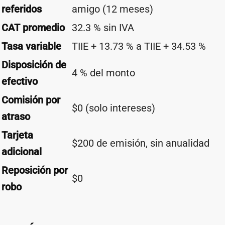
referidos
amigo (12 meses)
CAT promedio
32.3 % sin IVA
Tasa variable
TIIE + 13.73 % a TIIE + 34.53 %
Disposición de
4 % del monto
efectivo
Comisión por
$0 (solo intereses)
atraso
Tarjeta
$200 de emisión, sin anualidad
adicional
Reposición por
$0
robo