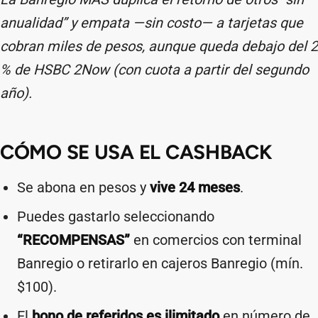
anualidad” y empata —sin costo— a tarjetas que
cobran miles de pesos, aunque queda debajo del 2
% de HSBC 2Now (con cuota a partir del segundo
año).
CÓMO SE USA EL CASHBACK
Se abona en pesos y
vive 24 meses
.
Puedes gastarlo seleccionando
“RECOMPENSAS”
en comercios con terminal
Banregio o retirarlo en cajeros Banregio (mín.
$100).
El
bono de referidos es ilimitado
en número de