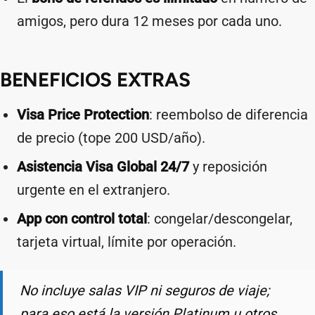
amigos, pero dura 12 meses por cada uno.
BENEFICIOS EXTRAS
Visa Price Protection
: reembolso de diferencia
de precio (tope 200 USD/año).
Asistencia Visa Global 24/7
y reposición
urgente en el extranjero.
App con control total
: congelar/descongelar,
tarjeta virtual, límite por operación.
No incluye salas VIP ni seguros de viaje;
para eso está la versión Platinum u otros