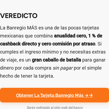
VEREDICTO
La Banregio MÁS es una de las pocas tarjetas
mexicanas que combina
anualidad cero, 1 % de
cashback directo y cero comisión por atraso
. Si
cumples el ingreso mínimo y no necesitas extras
de viaje, es un
gran caballo de batalla
para ganar
dinero por cada compra
sin pagar
por el simple
hecho de tener la tarjeta.
Obtener La Tarjeta Banregio Más →
Serás redirigido al sitio web del banco