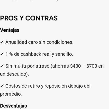
PROS Y CONTRAS
Ventajas
✔ Anualidad cero sin condiciones.
✔ 1 % de cashback real y sencillo.
✔ Sin multa por atraso (ahorras $400 – $700 en
un descuido).
✔ Costos de retiro y reposición debajo del
promedio.
Desventajas