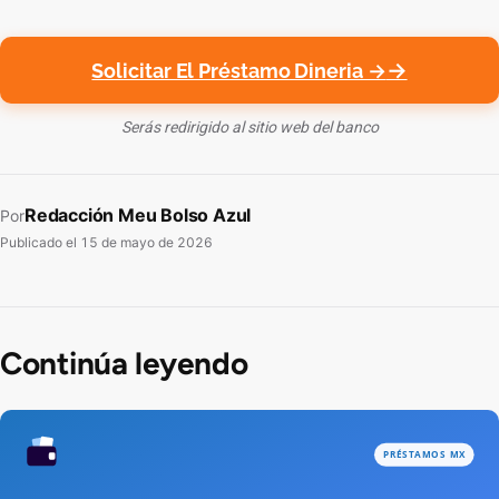
Solicitar El Préstamo Dineria →
Serás redirigido al sitio web del banco
Redacción Meu Bolso Azul
Por
Publicado el
15 de mayo de 2026
Continúa leyendo