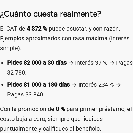
¿Cuánto cuesta realmente?
El CAT de
4 372 %
puede asustar, y con razón.
Ejemplos aproximados con tasa máxima (interés
simple):
Pides $2 000 a 30 días
→ Interés 39 % → Pagas
$2 780.
Pides $1 000 a 180 días
→ Interés 234 % →
Pagas $3 340.
Con la promoción de
0 %
para primer préstamo, el
costo baja a cero, siempre que liquides
puntualmente y califiques al beneficio.