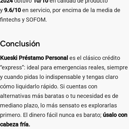
2024
obtuvo
10/10
en calidad de producto
y
9.6/10
en servicio, por encima de la media de
fintechs y SOFOM.
Conclusión
Kueski Préstamo Personal
es el clásico crédito
“express”: ideal para emergencias reales, siempre
y cuando pidas lo indispensable y tengas claro
cómo liquidarlo rápido. Si cuentas con
alternativas más baratas o tu necesidad es de
mediano plazo, lo más sensato es explorarlas
primero. El dinero fácil nunca es barato;
úsalo con
cabeza fría.