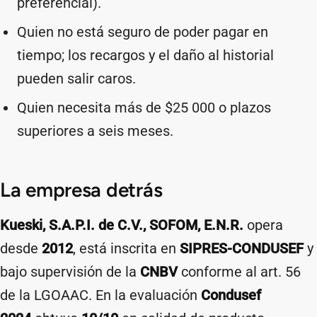
preferencial).
Quien no está seguro de poder pagar en
tiempo; los recargos y el daño al historial
pueden salir caros.
Quien necesita más de $25 000 o plazos
superiores a seis meses.
La empresa detrás
Kueski, S.A.P.I. de C.V., SOFOM, E.N.R.
opera
desde
2012
, está inscrita en
SIPRES-CONDUSEF
y
bajo supervisión de la
CNBV
conforme al art. 56
de la LGOAAC. En la evaluación
Condusef