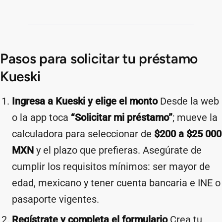
Pasos para solicitar tu préstamo
Kueski
Ingresa a Kueski y elige el monto
Desde la web
o la app toca
“Solicitar mi préstamo”
; mueve la
calculadora para seleccionar de
$200 a $25 000
MXN
y el plazo que prefieras. Asegúrate de
cumplir los requisitos mínimos: ser mayor de
edad, mexicano y tener cuenta bancaria e INE o
pasaporte vigentes.
Regístrate y completa el formulario
Crea tu