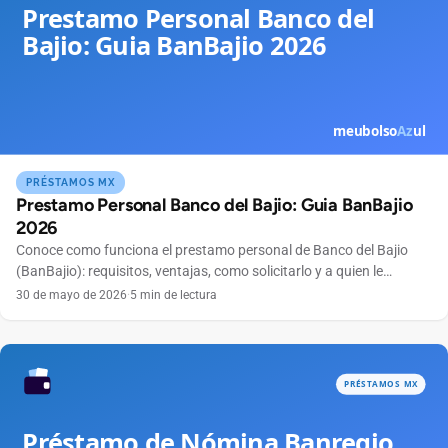
PRÉSTAMOS MX
Prestamo Personal Banco del Bajio: Guia BanBajio
2026
Conoce como funciona el prestamo personal de Banco del Bajio
(BanBajio): requisitos, ventajas, como solicitarlo y a quien le
conviene este credito.
30 de mayo de 2026
·
5 min de lectura