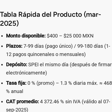
Tabla Rápida del Producto (mar-
2025)
Monto disponible:
$400 – $25 000 MXN
Plazos:
7-99 días (pago único) / 99-180 días (1-
12 pagos quincenales o mensuales)
Depósito:
SPEI el mismo día (después de firmar
electrónicamente)
Tasa fija:
0 % (promo) – 1.3 % diaria máx. ≈ 468
% anual
CAT promedio:
4 372.46 % sin IVA (válido al 07-
sep-2025)