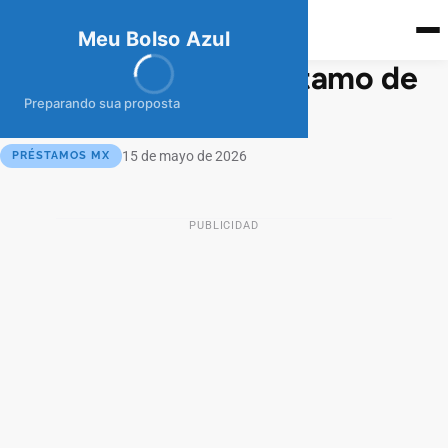
meubolso
Az
ul
Meu Bolso Azul
¿Cómo Pedir un Préstamo de
Kueski?
Preparando sua proposta
15 de mayo de 2026
PRÉSTAMOS MX
PUBLICIDAD