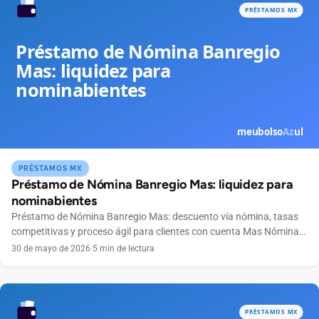
PRÉSTAMOS MX
Préstamo de Nómina Banregio Mas: liquidez para
nominabientes
Préstamo de Nómina Banregio Mas: descuento vía nómina, tasas
competitivas y proceso ágil para clientes con cuenta Mas Nómina
del norte y bajío.
30 de mayo de 2026
·
5 min de lectura