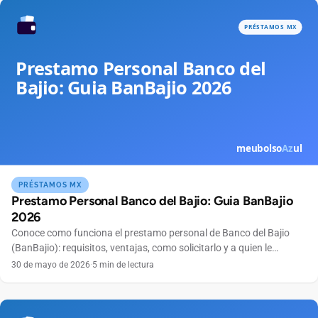
PRÉSTAMOS MX
Prestamo Personal Banco del Bajio: Guia BanBajio
2026
Conoce como funciona el prestamo personal de Banco del Bajio
(BanBajio): requisitos, ventajas, como solicitarlo y a quien le
conviene este credito.
30 de mayo de 2026
·
5 min de lectura