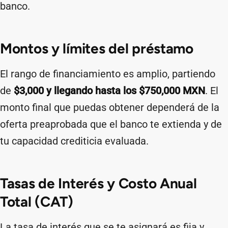
banco.
Montos y límites del préstamo
El rango de financiamiento es amplio, partiendo
de
$3,000 y llegando hasta los $750,000 MXN
. El
monto final que puedas obtener dependerá de la
oferta preaprobada que el banco te extienda y de
tu capacidad crediticia evaluada.
Tasas de Interés y Costo Anual
Total (CAT)
La tasa de interés que se te asignará es fija y