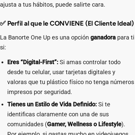
ajusta a tus hábitos, puede salirte cara.
✅ Perfil al que le CONVIENE (El Cliente Ideal)
La Banorte One Up es una opción
ganadora
para ti
si:
Eres “Digital-First”:
Si amas controlar todo
desde tu celular, usar tarjetas digitales y
valoras que tu plástico físico no tenga números
impresos por seguridad.
Tienes un Estilo de Vida Definido:
Si te
identificas claramente con una de sus
comunidades (
Gamer, Wellness o Lifestyle
).
Por ejemplo, si gastas mucho en videojuegos,