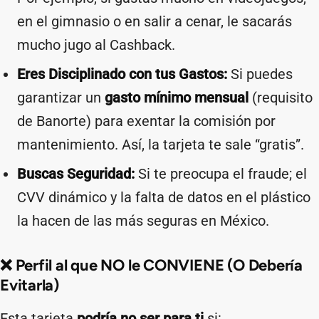
en el gimnasio o en salir a cenar, le sacarás
mucho jugo al Cashback.
Eres Disciplinado con tus Gastos:
Si puedes
garantizar un
gasto mínimo mensual
(requisito
de Banorte) para exentar la comisión por
mantenimiento. Así, la tarjeta te sale “gratis”.
Buscas Seguridad:
Si te preocupa el fraude; el
CVV dinámico y la falta de datos en el plástico
la hacen de las más seguras en México.
❌ Perfil al que NO le CONVIENE (O Debería
Evitarla)
Esta tarjeta
podría no ser para ti
si: