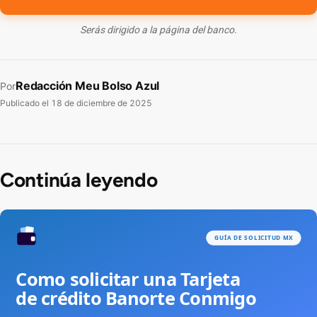
Serás dirigido a la página del banco.
Redacción Meu Bolso Azul
Por
Publicado el
18 de diciembre de 2025
Continúa leyendo