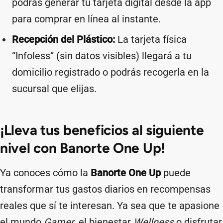
podrás generar tu tarjeta digital desde la app
para comprar en línea al instante.
Recepción del Plástico:
La tarjeta física
“Infoless” (sin datos visibles) llegará a tu
domicilio registrado o podrás recogerla en la
sucursal que elijas.
¡Lleva tus beneficios al siguiente
nivel con Banorte One Up!
Ya conoces cómo la
Banorte One Up
puede
transformar tus gastos diarios en recompensas
reales que sí te interesan. Ya sea que te apasione
el mundo
Gamer
, el bienestar
Wellness
o disfrutar