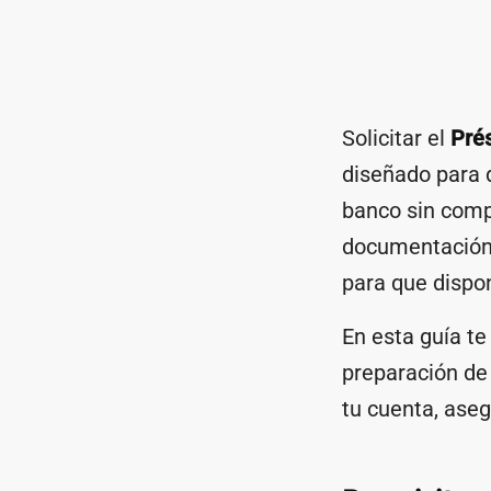
Solicitar el
Pré
diseñado para q
banco sin comp
documentación 
para que dispon
En esta guía t
preparación de
tu cuenta, aseg