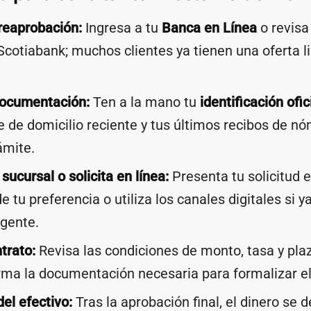
preaprobación:
Ingresa a tu
Banca en Línea
o revisa
cotiabank; muchos clientes ya tienen una oferta li
documentación:
Ten a la mano tu
identificación ofic
de domicilio reciente y tus últimos recibos de n
rámite.
sucursal o solicita en línea:
Presenta tu solicitud e
e tu preferencia o utiliza los canales digitales si 
igente.
trato:
Revisa las condiciones de monto, tasa y pla
rma la documentación necesaria para formalizar el
del efectivo:
Tras la aprobación final, el dinero se 