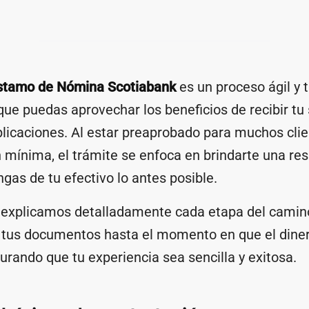
stamo de Nómina Scotiabank
es un proceso ágil y 
ue puedas aprovechar los beneficios de recibir tu 
licaciones. Al estar preaprobado para muchos clie
mínima, el trámite se enfoca en brindarte una re
gas de tu efectivo lo antes posible.
e explicamos detalladamente cada etapa del camino
 tus documentos hasta el momento en que el dinero
urando que tu experiencia sea sencilla y exitosa.