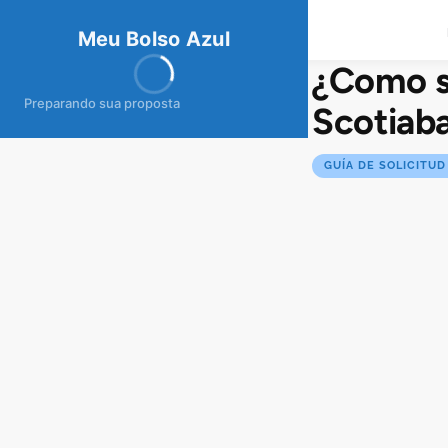
meubolso
Az
ul
Meu Bolso Azul
¿Como s
Preparando sua proposta
Scotiab
GUÍA DE SOLICITUD