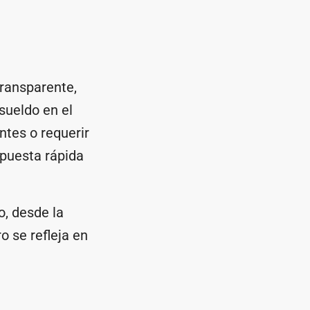
transparente,
sueldo en el
ntes o requerir
spuesta rápida
, desde la
 se refleja en