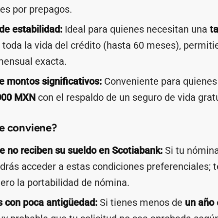
es por prepagos.
e estabilidad:
Ideal para quienes necesitan una
t
toda la vida del crédito (hasta 60 meses), permit
mensual exacta.
 montos significativos:
Conveniente para quienes
000 MXN
con el respaldo de un seguro de vida gratu
le conviene?
 no reciben su sueldo en Scotiabank:
Si tu nómina
drás acceder a estas condiciones preferenciales; 
mero la portabilidad de nómina.
s con poca antigüedad:
Si tienes menos de
un año