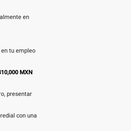
ualmente en
 en tu empleo
$10,000 MXN
ro, presentar
predial con una