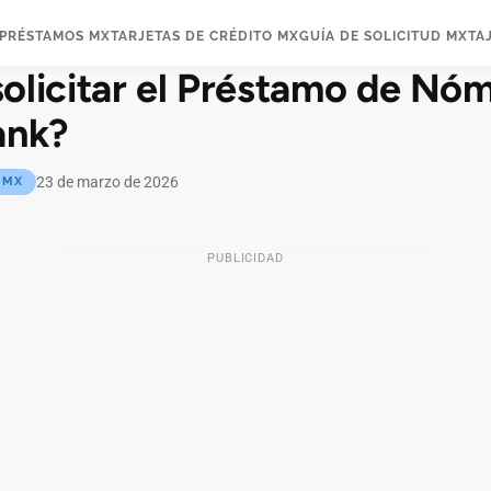
PRÉSTAMOS MX
TARJETAS DE CRÉDITO MX
GUÍA DE SOLICITUD MX
TA
olicitar el Préstamo de Nó
ank?
23 de marzo de 2026
 MX
PUBLICIDAD