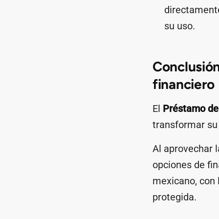
directament
su uso.
Conclusión
financiero
El
Préstamo de
transformar su
Al aprovechar l
opciones de fi
mexicano, con l
protegida.