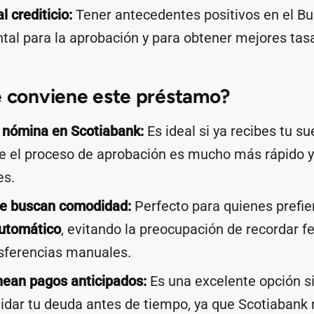
l crediticio:
Tener antecedentes positivos en el Bu
al para la aprobación y para obtener mejores tas
e conviene este préstamo?
 nómina en Scotiabank:
Es ideal si ya recibes tu su
e el proceso de aprobación es mucho más rápido y
es.
e buscan comodidad:
Perfecto para quienes prefie
utomático
, evitando la preocupación de recordar f
nsferencias manuales.
nean pagos anticipados:
Es una excelente opción si
idar tu deuda antes de tiempo, ya que Scotiabank 