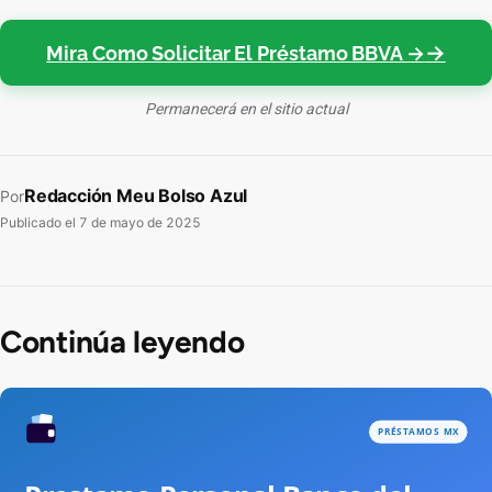
Mira Como Solicitar El Préstamo BBVA →
Permanecerá en el sitio actual
Redacción Meu Bolso Azul
Por
Publicado el
7 de mayo de 2025
Continúa leyendo