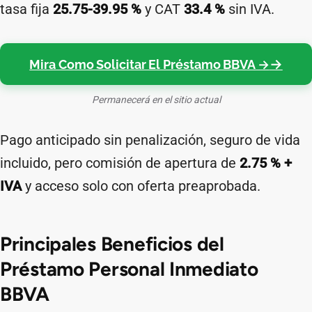
tasa fija
25.75-39.95 %
y CAT
33.4 %
sin IVA.
Mira Como Solicitar El Préstamo BBVA →
Permanecerá en el sitio actual
Pago anticipado sin penalización, seguro de vida
incluido, pero comisión de apertura de
2.75 % +
IVA
y acceso solo con oferta preaprobada.
Principales Beneficios del
Préstamo Personal Inmediato
BBVA