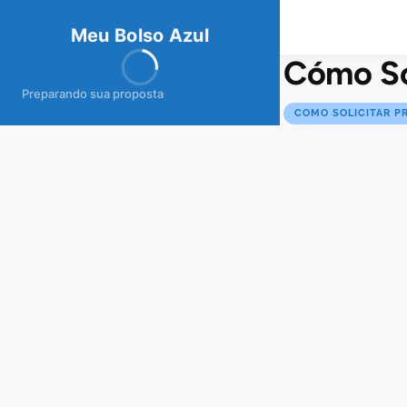
meubolso
Az
ul
Meu Bolso Azul
Cómo So
Preparando sua proposta
COMO SOLICITAR P