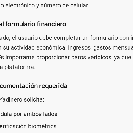
eo electrónico y número de celular.
l formulario financiero
rado, el usuario debe completar un formulario con 
n su actividad económica, ingresos, gastos mensua
s importante proporcionar datos verídicos, ya que
la plataforma.
documentación requerida
Yadinero solicita:
édula por ambos lados
verificación biométrica