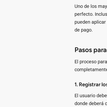
Uno de los mayo
perfecto. Inclu
pueden aplicar
de pago.
Pasos para
El proceso para
completamente 
1. Registrar l
El usuario debe
donde deberá c