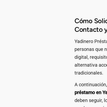
Cómo Solic
Contacto y
Yadinero Prést
personas que n
digital, requis
alternativa acc
tradicionales.
A continuación,
préstamo en Y
deben seguir, l