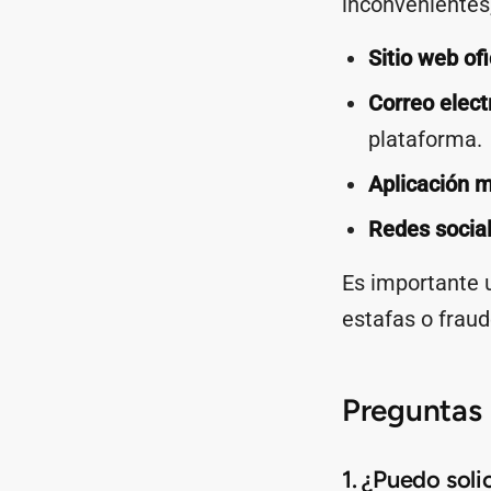
inconvenientes,
Sitio web ofi
Correo elect
plataforma.
Aplicación m
Redes social
Es importante u
estafas o fraud
Preguntas 
1. ¿Puedo sol