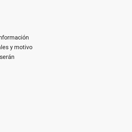
información
les y motivo
 serán