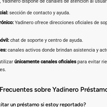
 Yadinero dispone de canales de atención al usuar
cial:
sección de contacto y ayuda.
rónico:
Yadinero ofrece direcciones oficiales de so
óvil:
chat de soporte y centro de ayuda.
es:
canales activos donde brindan asistencia y act
tilizar
únicamente canales oficiales
para evitar ri
es.
Frecuentes sobre Yadinero Préstam
icitar un préstamo si estoy reportado?