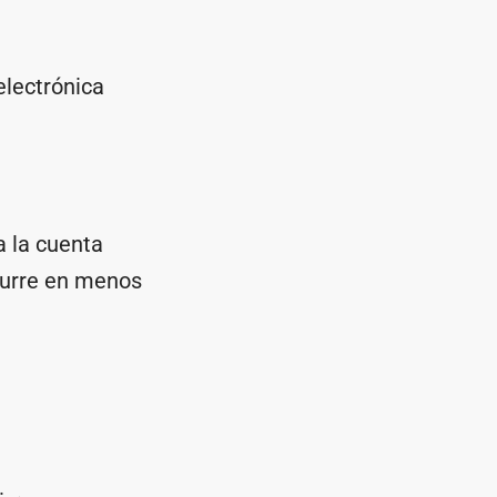
electrónica
a la cuenta
ocurre en menos