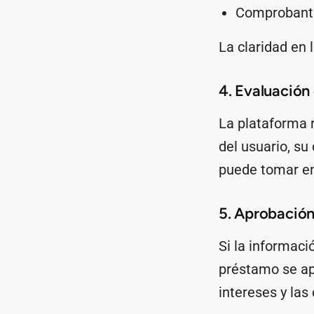
Comprobantes
La claridad en
4. Evaluación 
La plataforma r
del usuario, su
puede tomar e
5. Aprobación
Si la informaci
préstamo se ap
intereses y las