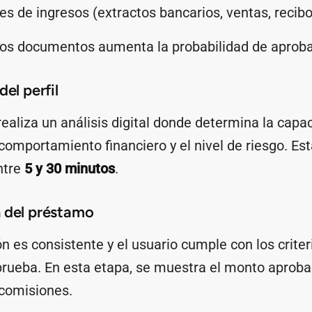
 de ingresos (extractos bancarios, ventas, recibo
 los documentos aumenta la probabilidad de aproba
del perfil
ealiza un análisis digital donde determina la cap
 comportamiento financiero y el nivel de riesgo. Es
ntre
5 y 30 minutos
.
 del préstamo
ón es consistente y el usuario cumple con los criteri
rueba. En esta etapa, se muestra el monto aprobado
 comisiones.