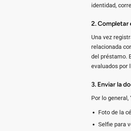
identidad, corr
2. Completar e
Una vez regist
relacionada co
del préstamo. E
evaluados por 
3. Enviar la 
Por lo general, 
Foto de la c
Selfie para 