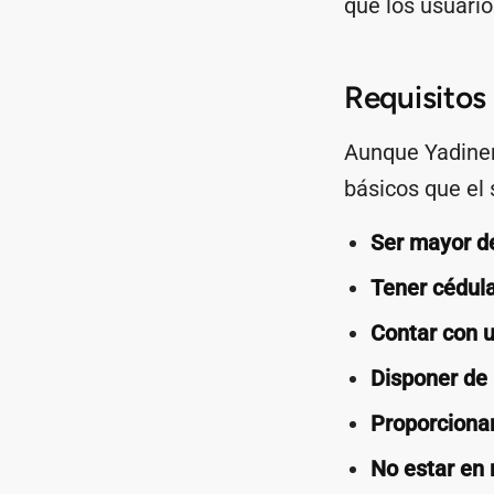
que los usuario
Requisitos
Aunque Yadinero
básicos que el 
Ser mayor d
Tener cédul
Contar con u
Disponer de
Proporcionar
No estar en