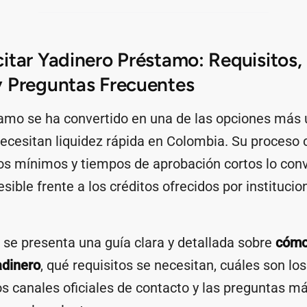
itar Yadinero Préstamo: Requisitos,
 Preguntas Frecuentes
amo se ha convertido en una de las opciones más u
ecesitan liquidez rápida en Colombia. Su proces
itos mínimos y tiempos de aprobación cortos lo con
esible frente a los créditos ofrecidos por instituci
 se presenta una guía clara y detallada sobre
cómo 
adinero
, qué requisitos se necesitan, cuáles son lo
os canales oficiales de contacto y las preguntas m