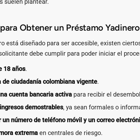
s suelen plantear.
 para Obtener un Préstamo Yadinero
 está diseñado para ser accesible, existen ciertos
solicitante debe cumplir para poder iniciar el proce
e 18 años
.
a de ciudadanía colombiana vigente
.
na cuenta bancaria activa
para recibir el desembo
 ingresos demostrables
, ya sean formales o inform
 un número de teléfono móvil y un correo electrón
 mora extrema
en centrales de riesgo.