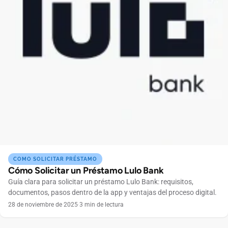
COMO SOLICITAR PRÉSTAMO
Cómo Solicitar un Préstamo Lulo Bank
Guía clara para solicitar un préstamo Lulo Bank: requisitos,
documentos, pasos dentro de la app y ventajas del proceso digital.
28 de noviembre de 2025
·
3 min de lectura