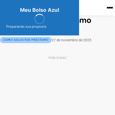
meubolso
Az
ul
Meu Bolso Azul
Cómo solicitar préstamo
ICETEX
Preparando sua proposta
27 de noviembre de 2025
COMO SOLICITAR PRÉSTAMO
PUBLICIDAD