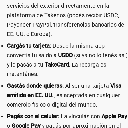
servicios del exterior directamente en la
plataforma de Takenos (podés recibir USDC,
Payoneer, PayPal, transferencias bancarias de
EE. UU. o Europa).
Cargás tu tarjeta:
Desde la misma app,
convertís tu saldo a
USDC
(si ya no lo tenés así)
y lo pasás a tu
TakeCard
. La recarga es
instantánea.
Gastás donde quieras:
Al ser una tarjeta
Visa
emitida en EE. UU.
, es aceptada en cualquier
comercio físico o digital del mundo.
Pagás con el celular:
La vinculás con
Apple Pay
o
Google Pay
y pagás por aproximación en el