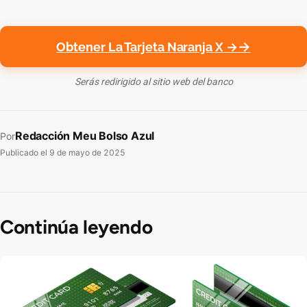
Obtener La Tarjeta Naranja X →
Serás redirigido al sitio web del banco
Redacción Meu Bolso Azul
Por
Publicado el
9 de mayo de 2025
Continúa leyendo