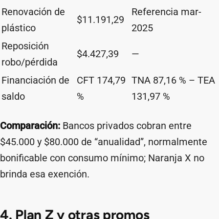
Renovación de
Referencia mar-
$11.191,29
plástico
2025
Reposición
$4.427,39
—
robo/pérdida
Financiación de
CFT 174,79
TNA 87,16 % – TEA
saldo
%
131,97 %
Comparación:
Bancos privados cobran entre
$45.000 y $80.000 de “anualidad”, normalmente
bonificable con consumo mínimo; Naranja X no
brinda esa exención.
4. Plan Z y otras promos