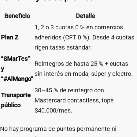
Beneficio
Detalle
1, 2 o 3 cuotas 0 % en comercios
Plan Z
adheridos (CFT 0 %). Desde 4 cuotas
rigen tasas estándar.
“SMarTes”
Reintegros de hasta 25 % + cuotas
y
sin interés en moda, súper y electro.
“#AlMango”
30–45 % de reintegro con
Transporte
Mastercard contactless, tope
público
$40.000/mes.
No hay programa de puntos permanente ni