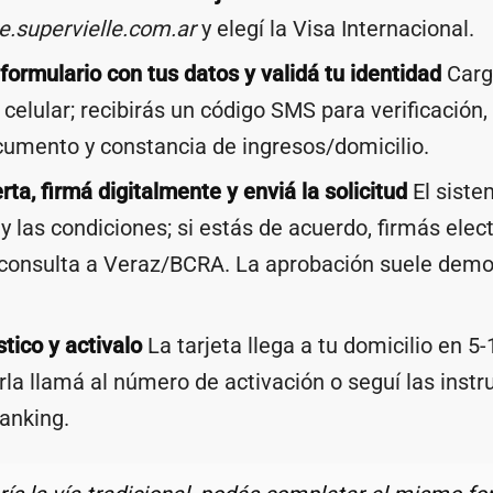
e.supervielle.com.ar
y elegí la Visa Internacional.
formulario con tus datos y validá tu identidad
Carg
 celular; recibirás un código SMS para verificación,
cumento y constancia de ingresos/domicilio.
rta, firmá digitalmente y enviá la solicitud
El siste
l y las condiciones; si estás de acuerdo, firmás ele
 consulta a Veraz/BCRA. La aprobación suele demo
stico y activalo
La tarjeta llega a tu domicilio en 5-
arla llamá al número de activación o seguí las instr
anking.