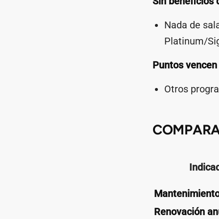
Sin beneficios 
Nada de sala
Platinum/Si
Puntos vencen
Otros progr
COMPARA
Indica
Mantenimient
Renovación an