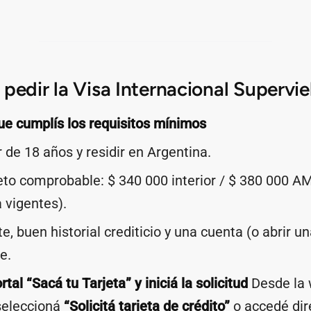
pedir la Visa Internacional Supervie
e cumplís los requisitos mínimos
 de 18 años y residir en Argentina.
eto comprobable: $ 340 000 interior / $ 380 000 A
 vigentes).
e, buen historial crediticio y una cuenta (o abrir u
e.
rtal “Sacá tu Tarjeta” y iniciá la solicitud
Desde la 
seleccioná
“Solicitá tarjeta de crédito”
o accedé dir