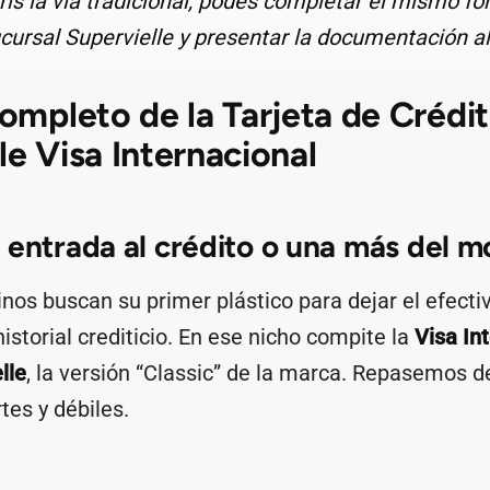
rís la vía tradicional, podés completar el mismo fo
cursal Supervielle y presentar la documentación al
completo de la Tarjeta de Crédi
le Visa Internacional
 entrada al crédito o una más del 
os buscan su primer plástico para dejar el efecti
historial crediticio. En ese nicho compite la
Visa In
lle
, la versión “Classic” de la marca. Repasemos 
tes y débiles.