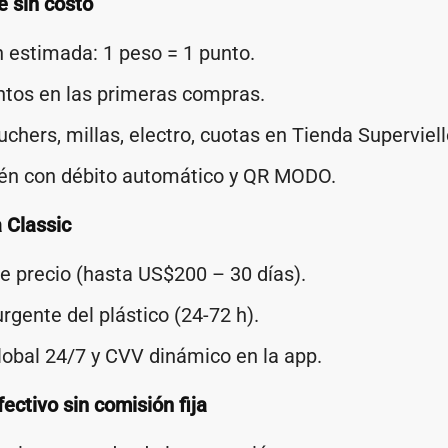
e sin costo
 estimada: 1 peso = 1 punto.
ntos en las primeras compras.
uchers, millas, electro, cuotas en Tienda Superviell
n con débito automático y QR MODO.
 Classic
e precio (hasta US$200 – 30 días).
gente del plástico (24-72 h).
lobal 24/7 y CVV dinámico en la app.
ectivo sin comisión fija