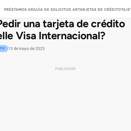
PRÉSTAMOS AR
GUÍA DE SOLICITUD AR
TARJETAS DE CRÉDITO
TAJE
dir una tarjeta de crédito
lle Visa Internacional?
13 de mayo de 2025
ITO
PUBLICIDAD