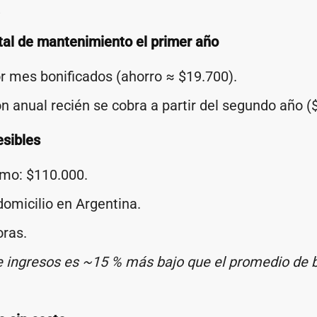
R
otal de mantenimiento el primer año
r mes bonificados (ahorro ≈ $19.700).
n anual recién se cobra a partir del segundo año (
esibles
imo: $110.000.
domicilio en Argentina.
oras.
de ingresos es ~15 % más bajo que el promedio de