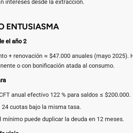
n intereses desde la extracción.
O ENTUSIASMA
e el año 2
o + renovación ≈ $47.000 anuales (mayo 2025). Ha
nente o con bonificación atada al consumo.
ara
CFT anual efectivo 122 % para saldos ≤ $200.000.
 24 cuotas bajo la misma tasa.
l mínimo puede duplicar la deuda en 12 meses.