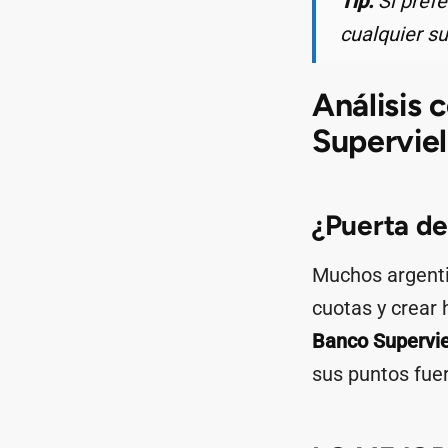
Tip:
Si prefe
cualquier su
Análisis 
Superviel
¿Puerta de
Muchos argentin
cuotas y crear 
Banco Supervie
sus puntos fuer