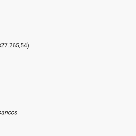
$27.265,54).
 bancos