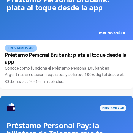
PRÉSTAMOS AR
Préstamo Personal Brubank: plata al toque desde la
app
Conocé cómo funciona el Préstamo Personal Brubank en
Argentina: simulación, requisitos y solicitud 100% digital desde el
celular, sin sucursales.
30 de mayo de 2026
·
5 min de lectura