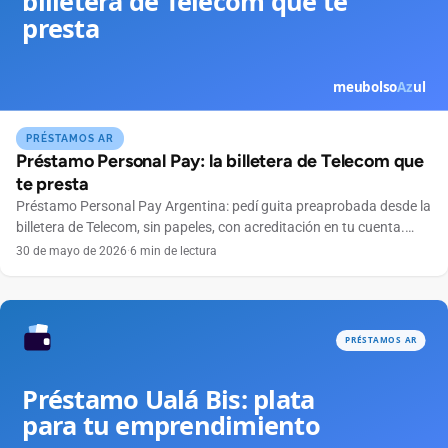
PRÉSTAMOS AR
Préstamo Personal Pay: la billetera de Telecom que
te presta
Préstamo Personal Pay Argentina: pedí guita preaprobada desde la
billetera de Telecom, sin papeles, con acreditación en tu cuenta.
Conocé condiciones.
30 de mayo de 2026
·
6 min de lectura