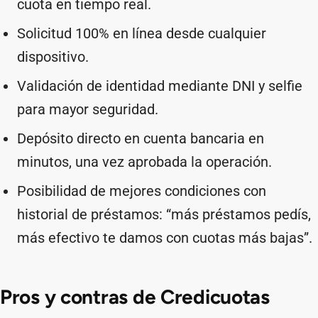
cuota en tiempo real.
Solicitud 100% en línea desde cualquier
dispositivo.
Validación de identidad mediante DNI y selfie
para mayor seguridad.
Depósito directo en cuenta bancaria en
minutos, una vez aprobada la operación.
Posibilidad de mejores condiciones con
historial de préstamos: “más préstamos pedís,
más efectivo te damos con cuotas más bajas”.
Pros y contras de Credicuotas