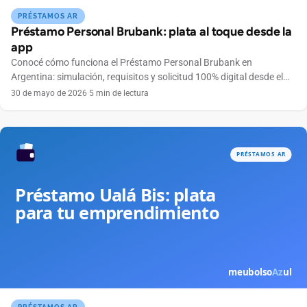
PRÉSTAMOS AR
Préstamo Personal Brubank: plata al toque desde la
app
Conocé cómo funciona el Préstamo Personal Brubank en
Argentina: simulación, requisitos y solicitud 100% digital desde el
celular, sin sucursales.
30 de mayo de 2026
·
5 min de lectura