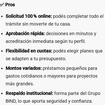
✅ Pros
Solicitud 100 % online:
podés completar todo el
trámite sin moverte de tu casa.
Aprobación rápida:
decisiones en minutos y
acreditación inmediata según tu perfil.
Flexibilidad en cuotas:
podés elegir planes que
se adapten a tu presupuesto.
Montos variados:
préstamos pequeños para
gastos cotidianos o mayores para proyectos
más grandes.
Respaldo institucional:
forma parte del Grupo
BIND, lo que aporta seguridad y confianza.