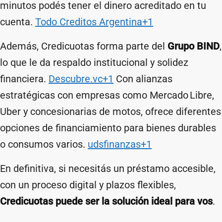
minutos podés tener el dinero acreditado en tu
cuenta.
Todo Creditos Argentina+1
Además, Credicuotas forma parte del
Grupo BIND
,
lo que le da respaldo institucional y solidez
financiera.
Descubre.vc+1
Con alianzas
estratégicas con empresas como Mercado Libre,
Uber y concesionarias de motos, ofrece diferentes
opciones de financiamiento para bienes durables
o consumos varios.
udsfinanzas+1
En definitiva, si necesitás un préstamo accesible,
con un proceso digital y plazos flexibles,
Credicuotas puede ser la solución ideal para vos
.