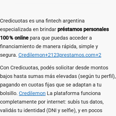
Credicuotas es una fintech argentina
especializada en brindar
préstamos personales
100 % online
para que puedas acceder a
financiamiento de manera rápida, simple y
segura.
Credilemon+2123prestamos.com+2
Con Credicuotas, podés solicitar desde montos
bajos hasta sumas más elevadas (según tu perfil),
pagando en cuotas fijas que se adaptan a tu
bolsillo.
Credilemon
La plataforma funciona
completamente por internet: subís tus datos,
validás tu identidad (DNI y selfie), y en pocos