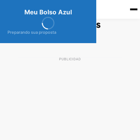
meubolso
Az
ul
Meu Bolso Azul
Prestamo Credicuotas
Preparando sua proposta
25 de noviembre de 2025
PRÉSTAMOS AR
PUBLICIDAD