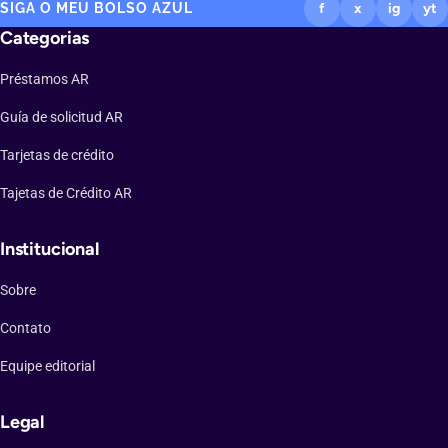
SIGA O MEU BOLSO AZUL
f
x
ig
yt
Categorias
Préstamos AR
Guía de solicitud AR
Tarjetas de crédito
Tajetas de Crédito AR
Institucional
Sobre
Contato
Equipe editorial
Legal