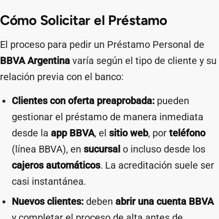
Cómo Solicitar el Préstamo
El proceso para pedir un Préstamo Personal de
BBVA Argentina
varía según el tipo de cliente y su
relación previa con el banco:
Clientes con oferta preaprobada:
pueden
gestionar el préstamo de manera inmediata
desde la
app BBVA
, el
sitio web
, por
teléfono
(línea BBVA), en
sucursal
o incluso desde los
cajeros automáticos
. La acreditación suele ser
casi instantánea.
Nuevos clientes:
deben
abrir una cuenta BBVA
y completar el proceso de alta antes de