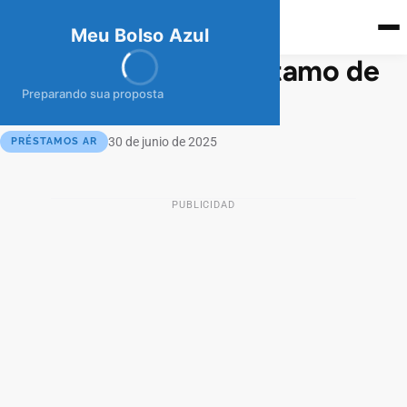
meubolso
Az
ul
Meu Bolso Azul
¿Cómo Pedir un Préstamo de
BBVA?
Preparando sua proposta
30 de junio de 2025
PRÉSTAMOS AR
PUBLICIDAD