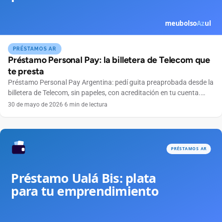
PRÉSTAMOS AR
Préstamo Personal Pay: la billetera de Telecom que
te presta
Préstamo Personal Pay Argentina: pedí guita preaprobada desde la
billetera de Telecom, sin papeles, con acreditación en tu cuenta.
Conocé condiciones.
30 de mayo de 2026
·
6 min de lectura