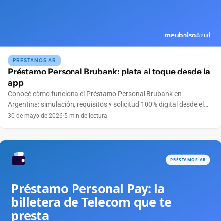
PRÉSTAMOS AR
Préstamo Personal Brubank: plata al toque desde la
app
Conocé cómo funciona el Préstamo Personal Brubank en
Argentina: simulación, requisitos y solicitud 100% digital desde el
celular, sin sucursales.
30 de mayo de 2026
·
5 min de lectura