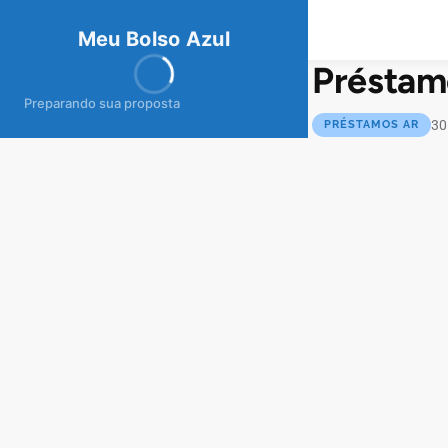
meubolso
Az
ul
Meu Bolso Azul
Préstam
Preparando sua proposta
30
PRÉSTAMOS AR