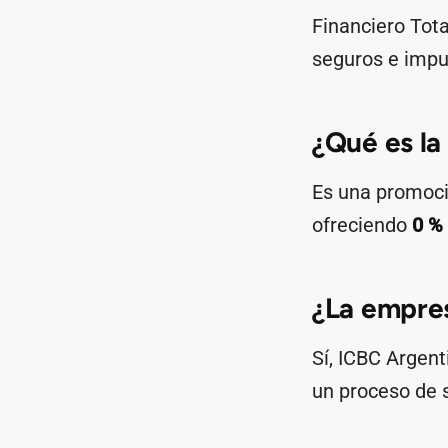
Financiero Tot
seguros e impu
¿Qué es la
Es una promoci
ofreciendo
0 %
¿La empres
Sí, ICBC Argent
un proceso de 