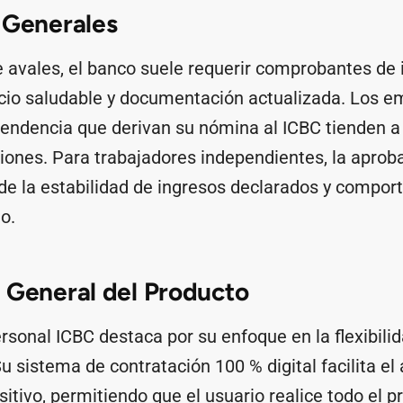
 Generales
e avales, el banco suele requerir comprobantes de 
ticio saludable y documentación actualizada. Los 
pendencia que derivan su nómina al ICBC tienden a
iones. Para trabajadores independientes, la aprob
e la estabilidad de ingresos declarados y compor
o.
 General del Producto
sonal ICBC destaca por su enfoque en la flexibilid
Su sistema de contratación 100 % digital facilita e
sitivo, permitiendo que el usuario realice todo el p