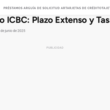
PRÉSTAMOS AR
GUÍA DE SOLICITUD AR
TARJETAS DE CRÉDITO
TAJE
o ICBC: Plazo Extenso y Tas
 de junio de 2025
PUBLICIDAD