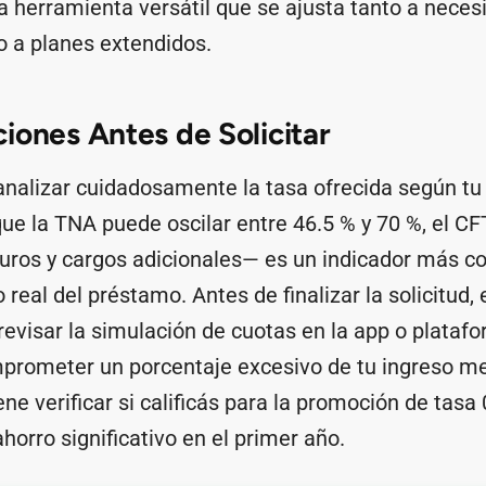
a herramienta versátil que se ajusta tanto a nece
 a planes extendidos.
iones Antes de Solicitar
nalizar cuidadosamente la tasa ofrecida según tu 
que la TNA puede oscilar entre 46.5 % y 70 %, el C
uros y cargos adicionales— es un indicador más c
 real del préstamo. Antes de finalizar la solicitud, 
evisar la simulación de cuotas en la app o plataf
mprometer un porcentaje excesivo de tu ingreso m
e verificar si calificás para la promoción de tasa 
horro significativo en el primer año.