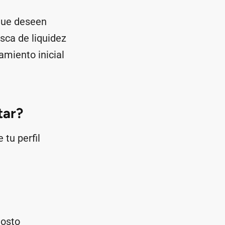
que deseen
sca de liquidez
amiento inicial
tar?
 tu perfil
Costo