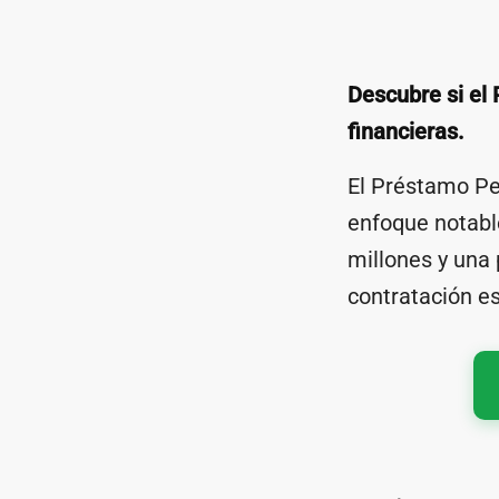
Descubre si el
financieras.
El Préstamo Pe
enfoque notabl
millones y una
contratación e