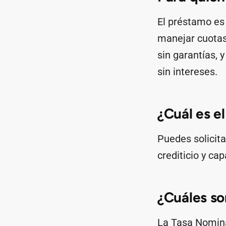
El préstamo es
manejar cuotas 
sin garantías, 
sin intereses.
¿Cuál es e
Puedes solicit
crediticio y ca
¿Cuáles so
La Tasa Nomina