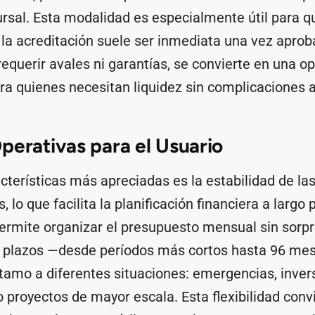
ursal. Esta modalidad es especialmente útil para 
 la acreditación suele ser inmediata una vez aproba
equerir avales ni garantías, se convierte en una o
ra quienes necesitan liquidez sin complicaciones a
perativas para el Usuario
cterísticas más apreciadas es la estabilidad de las
 lo que facilita la planificación financiera a largo 
permite organizar el presupuesto mensual sin sorp
s plazos —desde períodos más cortos hasta 96 me
tamo a diferentes situaciones: emergencias, inver
o proyectos de mayor escala. Esta flexibilidad convi