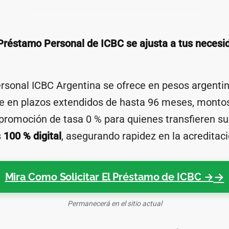
 Préstamo Personal de ICBC se ajusta a tus necesi
rsonal ICBC Argentina se ofrece en pesos argenti
e en plazos extendidos de hasta 96 meses, monto
 promoción de tasa 0 % para quienes transfieren s
s
100 % digital
, asegurando rapidez en la acreditaci
Mira Como Solicitar El Préstamo de ICBC →
Permanecerá en el sitio actual