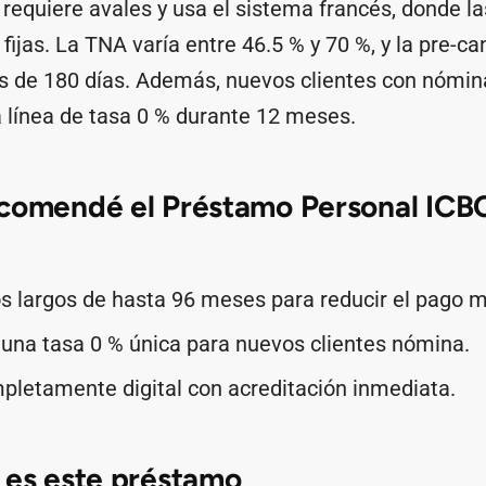
requiere avales y usa el sistema francés, donde l
ijas. La TNA varía entre 46.5 % y 70 %, y la pre-ca
és de 180 días. Además, nuevos clientes con nómi
 línea de tasa 0 % durante 12 meses.
ecomendé el Préstamo Personal ICB
s largos de hasta 96 meses para reducir el pago 
una tasa 0 % única para nuevos clientes nómina.
letamente digital con acreditación inmediata.
 es este préstamo