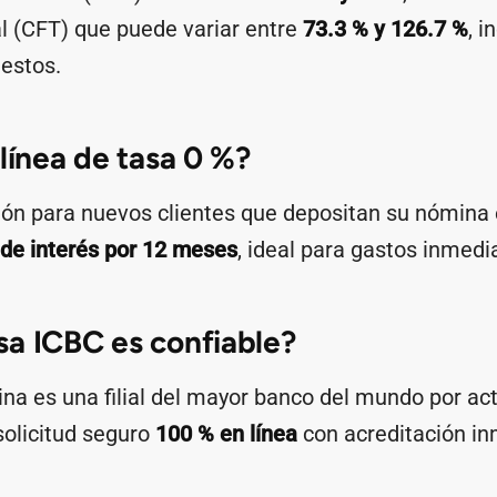
al (CFT) que puede variar entre
73.3 % y 126.7 %
, i
estos.
 línea de tasa 0 %?
ón para nuevos clientes que depositan su nómina 
 de interés por 12 meses
, ideal para gastos inmedi
a ICBC es confiable?
ina es una filial del mayor banco del mundo por act
solicitud seguro
100 % en línea
con acreditación in