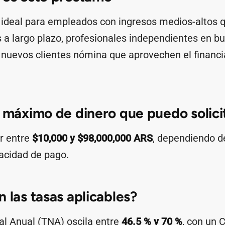
 ideal para empleados con ingresos medios-altos 
a largo plazo, profesionales independientes en bu
y nuevos clientes nómina que aprovechen el financi
l máximo de dinero que puedo solici
ar entre
$10,000 y $98,000,000 ARS
, dependiendo de
pacidad de pago.
n las tasas aplicables?
l Anual (TNA) oscila entre
46.5 % y 70 %
, con un 