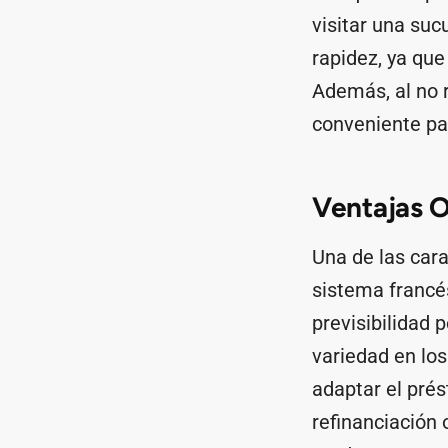
visitar una suc
rapidez, ya que
Además, al no r
conveniente pa
Ventajas O
Una de las cara
sistema francés,
previsibilidad 
variedad en lo
adaptar el prés
refinanciación 