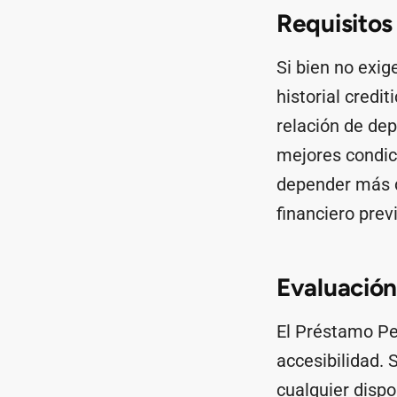
Requisitos
Si bien no exig
historial credi
relación de de
mejores condic
depender más d
financiero previ
Evaluación
El Préstamo Per
accesibilidad. 
cualquier dispo