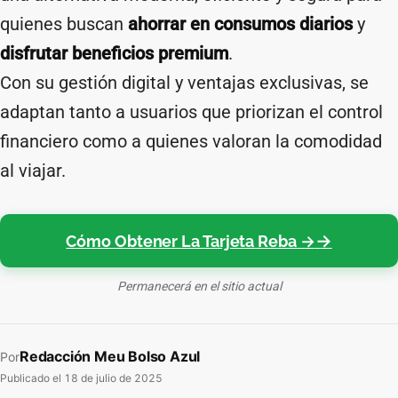
quienes buscan
ahorrar en consumos diarios
y
disfrutar beneficios premium
.
Con su gestión digital y ventajas exclusivas, se
adaptan tanto a usuarios que priorizan el control
financiero como a quienes valoran la comodidad
al viajar.
Cómo Obtener La Tarjeta Reba →
Permanecerá en el sitio actual
Redacción Meu Bolso Azul
Por
Publicado el
18 de julio de 2025