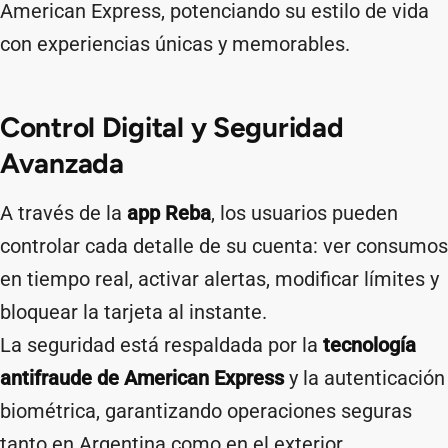
American Express, potenciando su estilo de vida
con experiencias únicas y memorables.
Control Digital y Seguridad
Avanzada
A través de la
app Reba
, los usuarios pueden
controlar cada detalle de su cuenta: ver consumos
en tiempo real, activar alertas, modificar límites y
bloquear la tarjeta al instante.
La seguridad está respaldada por la
tecnología
antifraude de American Express
y la autenticación
biométrica, garantizando operaciones seguras
tanto en Argentina como en el exterior.