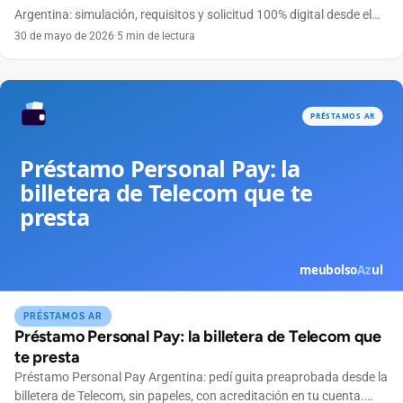
Argentina: simulación, requisitos y solicitud 100% digital desde el
celular, sin sucursales.
30 de mayo de 2026
·
5 min de lectura
PRÉSTAMOS AR
Préstamo Personal Pay: la billetera de Telecom que
te presta
Préstamo Personal Pay Argentina: pedí guita preaprobada desde la
billetera de Telecom, sin papeles, con acreditación en tu cuenta.