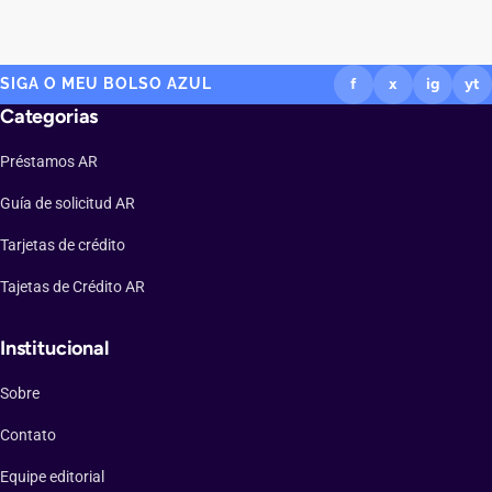
SIGA O MEU BOLSO AZUL
f
x
ig
yt
Categorias
Préstamos AR
Guía de solicitud AR
Tarjetas de crédito
Tajetas de Crédito AR
Institucional
Sobre
Contato
Equipe editorial