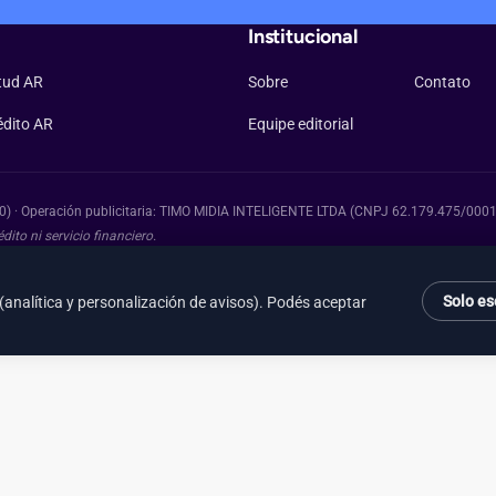
Institucional
itud AR
Sobre
Contato
édito AR
Equipe editorial
10) · Operación publicitaria: TIMO MIDIA INTELIGENTE LTDA (CNPJ 62.179.475/0001
ito ni servicio financiero.
Solo es
(analítica y personalización de avisos). Podés aceptar