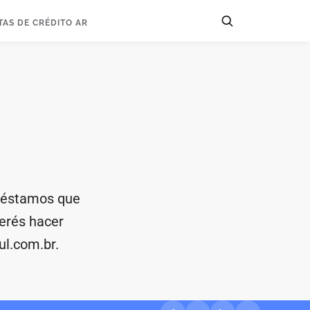
TAS DE CRÉDITO AR
préstamos que
uerés hacer
l.com.br
.