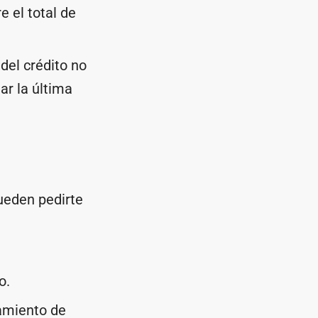
e el total de
del crédito no
ar la última
pueden pedirte
o.
amiento de