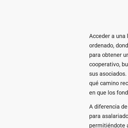
Acceder a una 
ordenado, dond
para obtener un
cooperativo, bu
sus asociados.
qué camino reco
en que los fond
A diferencia de
para asalariado
permitiéndote 