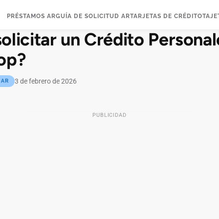
PRÉSTAMOS AR
GUÍA DE SOLICITUD AR
TARJETAS DE CRÉDITO
TAJE
licitar un Crédito Persona
op?
3 de febrero de 2026
 AR
PUBLICIDAD