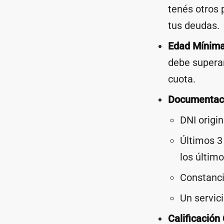
tenés otros 
tus deudas.
Edad Mínima
debe superar
cuota.
Documentaci
DNI origin
Últimos 3
los último
Constanci
Un servici
Calificación 