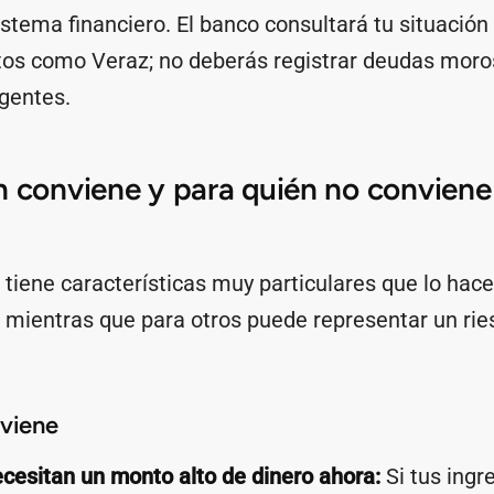
istema financiero. El banco consultará tu situación
tos como Veraz; no deberás registrar deudas moro
gentes.
n conviene y para quién no conviene
tiene características muy particulares que lo hace
s, mientras que para otros puede representar un ri
nviene
cesitan un monto alto de dinero ahora:
Si tus ingr