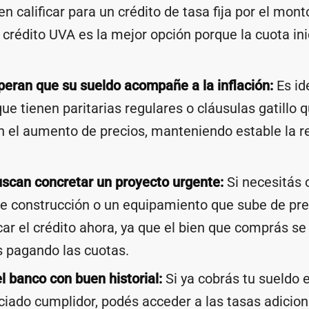
en calificar para un crédito de tasa fija por el mon
l crédito UVA es la mejor opción porque la cuota in
peran que su sueldo acompañe a la inflación:
Es id
e tienen paritarias regulares o cláusulas gatillo 
n el aumento de precios, manteniendo estable la r
scan concretar un proyecto urgente:
Si necesitás
e construcción o un equipamiento que sube de prec
ar el crédito ahora, ya que el bien que comprás se 
s pagando las cuotas.
el banco con buen historial:
Si ya cobrás tu sueldo 
ciado cumplidor, podés acceder a las tasas adicio