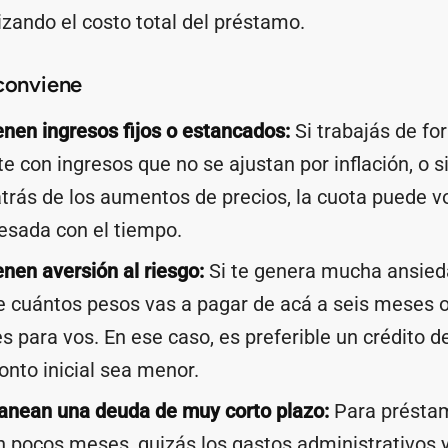
izando el costo total del préstamo.
 conviene
enen ingresos fijos o estancados:
Si trabajás de f
e con ingresos que no se ajustan por inflación, o s
rás de los aumentos de precios, la cuota puede v
esada con el tiempo.
enen aversión al riesgo:
Si te genera mucha ansied
 cuántos pesos vas a pagar de acá a seis meses o
 para vos. En ese caso, es preferible un crédito de 
nto inicial sea menor.
lanean una deuda de muy corto plazo:
Para présta
 pocos meses, quizás los gastos administrativos y 