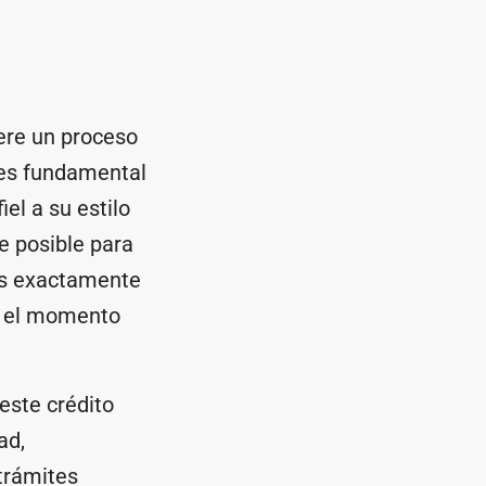
ere un proceso
 es fundamental
el a su estilo
e posible para
as exactamente
ta el momento
este crédito
ad,
trámites