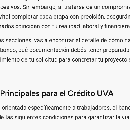
xcesivos. Sin embargo, al tratarse de un compromis
 vital completar cada etapa con precisión, asegurá
rados coincidan con tu realidad laboral y financiera
es secciones, vas a encontrar el detalle de cómo n
 banco, qué documentación debés tener preparada
uimiento de tu solicitud para concretar tu proyecto
.
 Principales para el Crédito UVA
a orientada específicamente a trabajadores, el banco
 las siguientes condiciones para garantizar la via