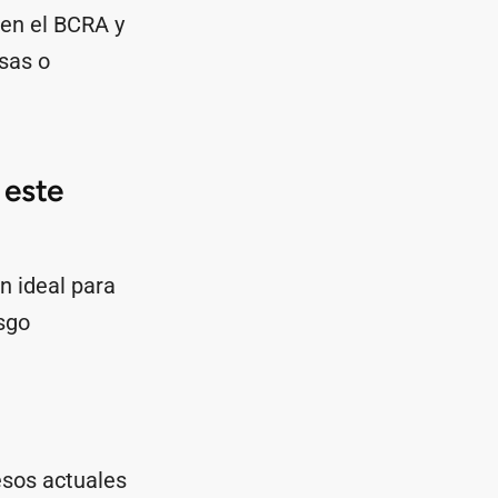
 en el BCRA y
sas o
 este
n ideal para
esgo
esos actuales