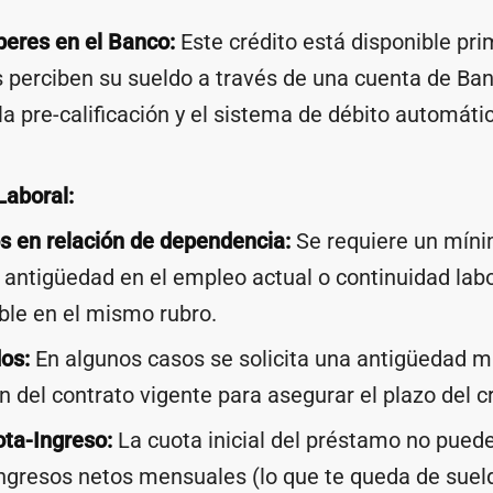
beres en el Banco:
Este crédito está disponible pr
 perciben su sueldo a través de una cuenta de Ba
 la pre-calificación y el sistema de débito automáti
Laboral:
 en relación de dependencia:
Se requiere un míni
antigüedad en el empleo actual o continuidad labo
le en el mismo rubro.
os:
En algunos casos se solicita una antigüedad m
 del contrato vigente para asegurar el plazo del cr
ta-Ingreso:
La cuota inicial del préstamo no puede
ngresos netos mensuales (lo que te queda de suel