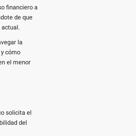
o financiero a
ndote de que
 actual.
avegar la
 y cómo
 en el menor
 solicita el
bilidad del