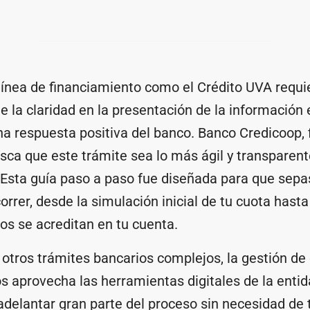
línea de financiamiento como el Crédito UVA requi
e la claridad en la presentación de la información
a respuesta positiva del banco. Banco Credicoop, fi
sca que este trámite sea lo más ágil y transparent
 Esta guía paso a paso fue diseñada para que sep
rrer, desde la simulación inicial de tu cuota has
os se acreditan en tu cuenta.
 otros trámites bancarios complejos, la gestión de 
s aprovecha las herramientas digitales de la entid
adelantar gran parte del proceso sin necesidad de 