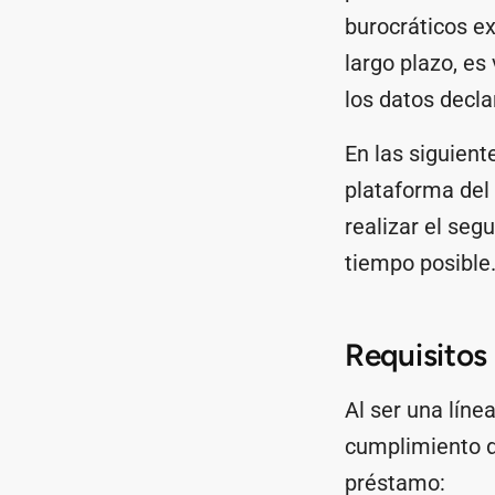
burocráticos e
largo plazo, es
los datos decla
En las siguient
plataforma del
realizar el seg
tiempo posible
Requisitos
Al ser una líne
cumplimiento de
préstamo: