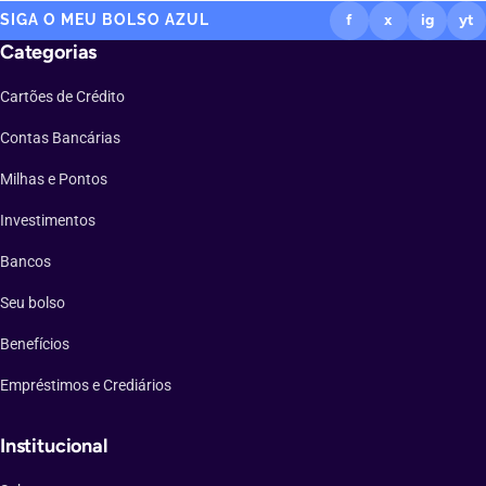
SIGA O MEU BOLSO AZUL
f
x
ig
yt
Categorias
Cartões de Crédito
Contas Bancárias
Milhas e Pontos
Investimentos
Bancos
Seu bolso
Benefícios
Empréstimos e Crediários
Institucional