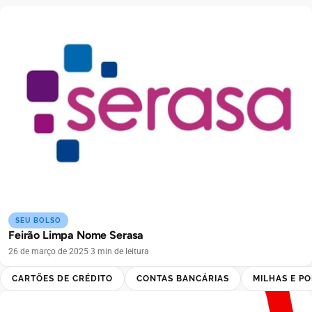
SEU BOLSO
Feirão Limpa Nome Serasa
26 de março de 2025
·
3 min de leitura
CARTÕES DE CRÉDITO
CONTAS BANCÁRIAS
MILHAS E P